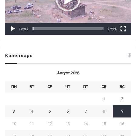
00:00
02:24
Календарь
Август 2026
ПН
ВТ
СР
ЧТ
ПТ
СБ
ВС
1
2
3
4
5
6
7
8
9
10
11
12
13
14
15
16