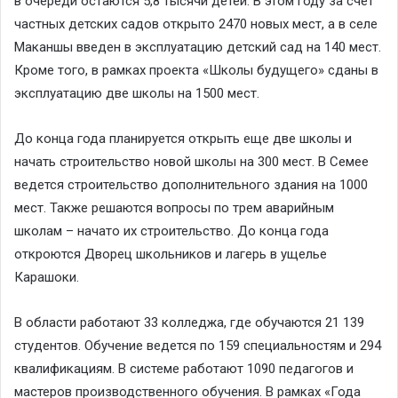
в очереди остаются 5,8 тысячи детей. В этом году за счет
частных детских садов открыто 2470 новых мест, а в селе
Маканшы введен в эксплуатацию детский сад на 140 мест.
Кроме того, в рамках проекта «Школы будущего» сданы в
эксплуатацию две школы на 1500 мест.
До конца года планируется открыть еще две школы и
начать строительство новой школы на 300 мест. В Семее
ведется строительство дополнительного здания на 1000
мест. Также решаются вопросы по трем аварийным
школам – начато их строительство. До конца года
откроются Дворец школьников и лагерь в ущелье
Карашоки.
В области работают 33 колледжа, где обучаются 21 139
студентов. Обучение ведется по 159 специальностям и 294
квалификациям. В системе работают 1090 педагогов и
мастеров производственного обучения. В рамках «Года