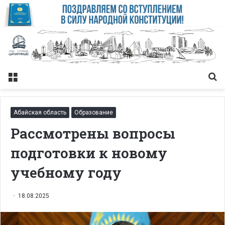
Меню
Із
Абайская область
Образование
Рассмотрены вопросы
подготовки к новому
учебному году
18.08.2025