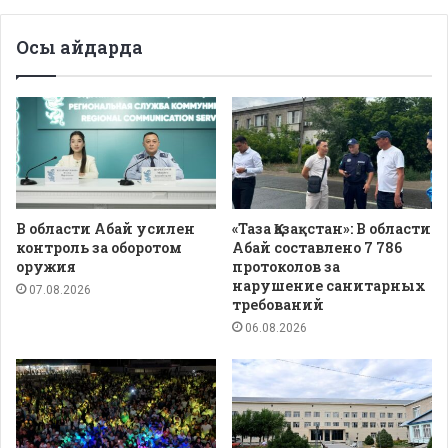
Осы айдарда
В области Абай усилен
«Таза Қазақстан»: В области
контроль за оборотом
Абай составлено 7 786
оружия
протоколов за
нарушение санитарных
07.08.2026
требований
06.08.2026