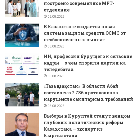
построено современное МРТ-
отделение
06.08.2026
В Казахстане создается новая
система защиты средств ОСМС от
необоснованных выплат
06.08.2026
ИИ, профессии будущего и сельские
кадры — о чем спорили партии на
теледебатах
06.08.2026
«Таза Қазақстан»: В области Абай
составлено 7 786 протоколов за
нарушение санитарных требований
06.08.2026
Выборы в Курултай станут венцом
глубоких политических реформ
Казахстана — эксперт из
Кыргызстана