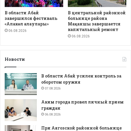
В области Абай
В центральной районной
завершился фестиваль
больнице района
«Алакөл алаулары»
Мақаншы завершается
капитальный ремонт
06.08.2026
06.08.2026
Новости
В области Абай усилен контроль за
оборотом оружия
07.08.2026
Аким города провел личный прием
граждан
06.08.2026
При Аягозской районной больнице