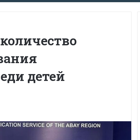
 количество
евания
еди детей