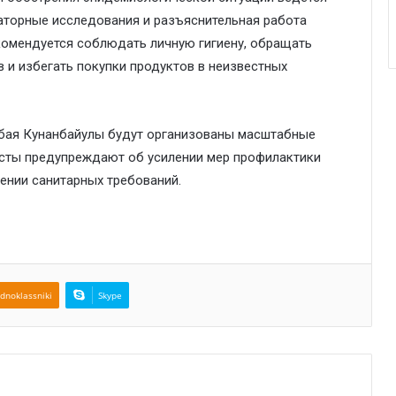
аторные исследования и разъяснительная работа
комендуется соблюдать личную гигиену, обращать
 и избегать покупки продуктов в неизвестных
Абая Кунанбайулы будут организованы масштабные
исты предупреждают об усилении мер профилактики
ении санитарных требований.
dnoklassniki
Skype