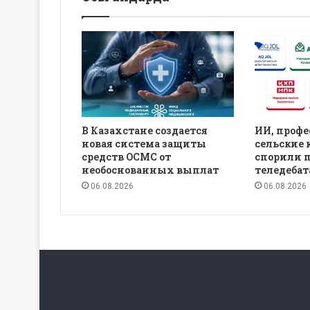
В Казахстане создается
ИИ, профе
новая система защиты
сельские 
средств ОСМС от
спорили 
необоснованных выплат
теледебат
06.08.2026
06.08.2026