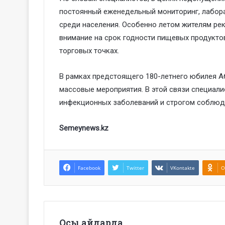
постоянный еженедельный мониторинг, лабор
среди населения. Особенно летом жителям ре
внимание на срок годности пищевых продуктов
торговых точках.
В рамках предстоящего 180-летнего юбилея 
массовые мероприятия. В этой связи специал
инфекционных заболеваний и строгом соблюд
Semeynews.kz
Facebook
Twitter
VKontakte
O
Осы айдарда