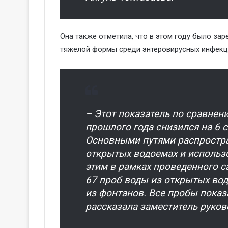
Она также отметила, что в этом году было зар
тяжелой формы среди энтеровирусных инфекц
– Этот показатель по сравне
прошлого года снизился на 6 сл
Основными путями распростра
открытых водоемах и использо
этим в рамках проведенного с
67 проб воды из открытых вод
из фонтанов. Все пробы показ
рассказала заместитель руков