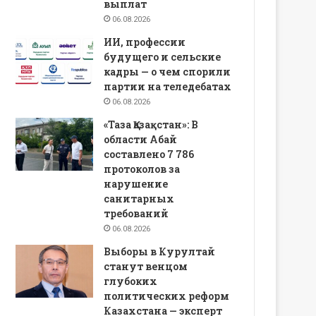
выплат
06.08.2026
ИИ, профессии
будущего и сельские
кадры — о чем спорили
партии на теледебатах
06.08.2026
«Таза Қазақстан»: В
области Абай
составлено 7 786
протоколов за
нарушение
санитарных
требований
06.08.2026
Выборы в Курултай
станут венцом
глубоких
политических реформ
Казахстана — эксперт