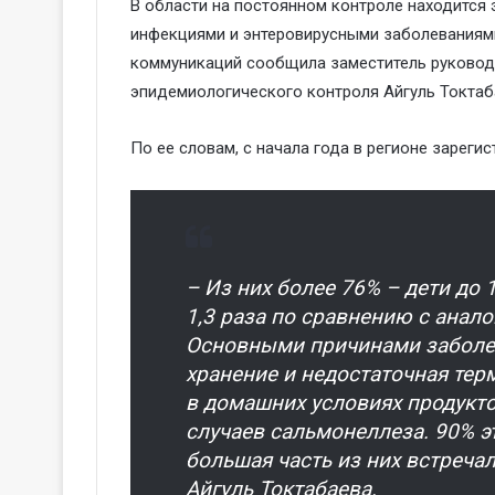
В области на постоянном контроле находится
инфекциями и энтеровирусными заболеваниями
коммуникаций сообщила заместитель руководи
эпидемиологического контроля Айгуль Токтаб
По ее словам, с начала года в регионе зареги
– Из них более 76% – дети до 
1,3 раза по сравнению с анал
Основными причинами заболе
хранение и недостаточная тер
в домашних условиях продукто
случаев сальмонеллеза. 90% э
большая часть из них встречал
Айгуль Токтабаева.