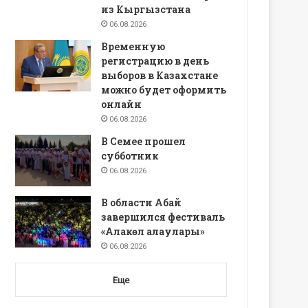
из Кыргызстана
06.08.2026
Временную
регистрацию в день
выборов в Казахстане
можно будет оформить
онлайн
06.08.2026
В Семее прошел
субботник
06.08.2026
В области Абай
завершился фестиваль
«Алакөл алаулары»
06.08.2026
Еще