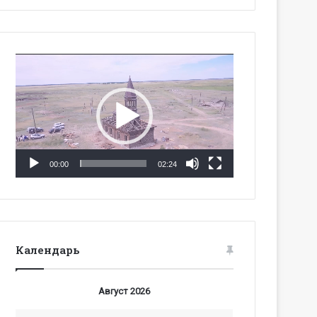
Видеоплеер
00:00
02:24
Календарь
Август 2026