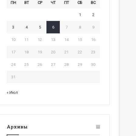
ПН
ВТ
СР
ЧТ
ПТ
СБ
ВС
1
2
3
4
5
6
7
8
9
10
11
12
13
14
15
16
17
18
19
20
21
22
23
24
25
26
27
28
29
30
31
« Июл
Архивы