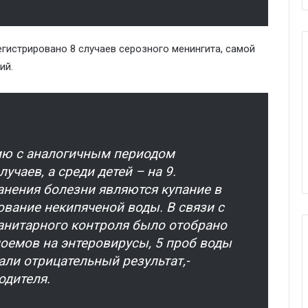
егистрировано 8 случаев серозного менингита, самой
ий.
нию с аналогичным периодом
учаев, а среди детей – на 9.
нения болезни являются купание в
вание некипяченой воды. В связи с
анитарного контроля было отобрано
оемов на энтеровирусы, 5 проб воды
али отрицательный результат,-
одителя.