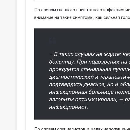
По словам главного внештатного инфекционис
внимание на такие симптомы, как сильная голо
– В таких случаях не ждите: 
больницу. При подозрении на
проводится спинальная пункц
диагностический и терапевтич
подтвердить диагноз, но и об
инфекционная больница полно
алгоритм оптимизирован, — р
инфекционист.
По словам специалистов, в целях недопущени