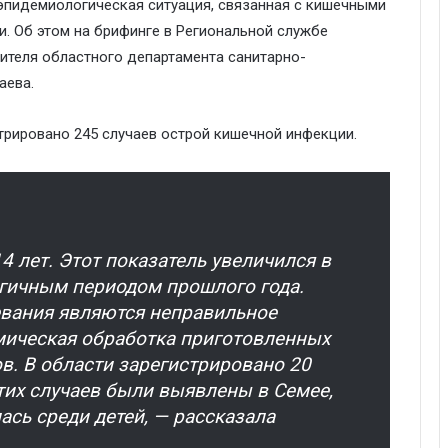
 эпидемиологическая ситуация, связанная с кишечными
. Об этом на брифинге в Региональной службе
теля областного департамента санитарно-
аева.
стрировано 245 случаев острой кишечной инфекции.
14 лет. Этот показатель увеличился в
огичным периодом прошлого года.
вания являются неправильное
мическая обработка приготовленных
в. В области зарегистрировано 20
тих случаев были выявлены в Семее,
ась среди детей, — рассказала