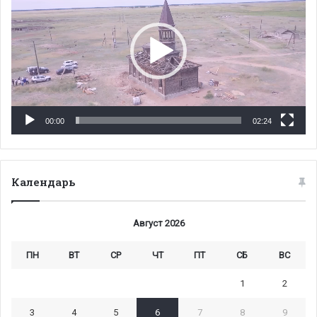
00:00
02:24
Календарь
Август 2026
ПН
ВТ
СР
ЧТ
ПТ
СБ
ВС
1
2
3
4
5
6
7
8
9