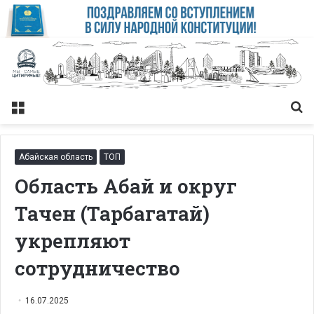
Меню
Із
Абайская область
ТОП
Область Абай и округ
Тачен (Тарбагатай)
укрепляют
сотрудничество
16.07.2025