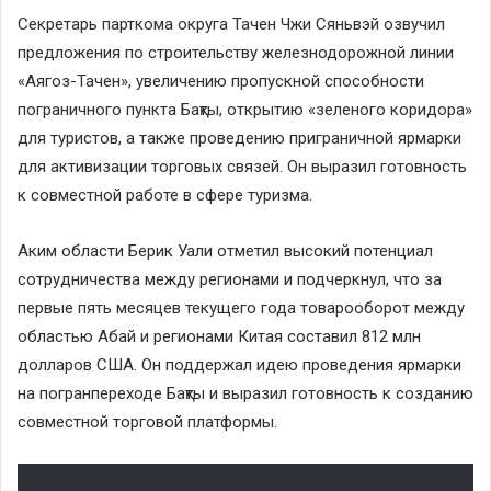
Секретарь парткома округа Тачен Чжи Сяньвэй озвучил
предложения по строительству железнодорожной линии
«Аягоз-Тачен», увеличению пропускной способности
пограничного пункта Бақты, открытию «зеленого коридора»
для туристов, а также проведению приграничной ярмарки
для активизации торговых связей. Он выразил готовность
к совместной работе в сфере туризма.
Аким области Берик Уали отметил высокий потенциал
сотрудничества между регионами и подчеркнул, что за
первые пять месяцев текущего года товарооборот между
областью Абай и регионами Китая составил 812 млн
долларов США. Он поддержал идею проведения ярмарки
на погранпереходе Бақты и выразил готовность к созданию
совместной торговой платформы.