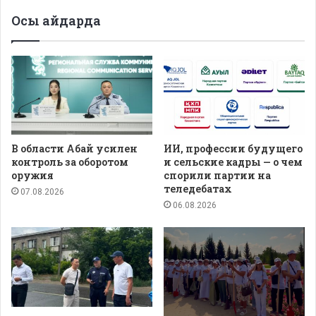
Осы айдарда
В области Абай усилен
ИИ, профессии будущего
контроль за оборотом
и сельские кадры — о чем
оружия
спорили партии на
теледебатах
07.08.2026
06.08.2026