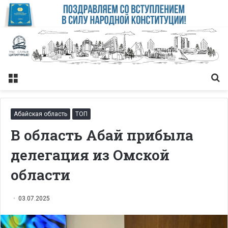
Меню
Із
Абайская область
ТОП
В область Абай прибыла
делегация из Омской
области
03.07.2025