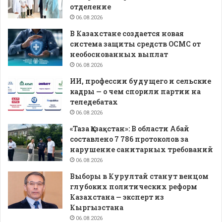
отделение
06.08.2026
В Казахстане создается новая
система защиты средств ОСМС от
необоснованных выплат
06.08.2026
ИИ, профессии будущего и сельские
кадры — о чем спорили партии на
теледебатах
06.08.2026
«Таза Қазақстан»: В области Абай
составлено 7 786 протоколов за
нарушение санитарных требований
06.08.2026
Выборы в Курултай станут венцом
глубоких политических реформ
Казахстана — эксперт из
Кыргызстана
06.08.2026