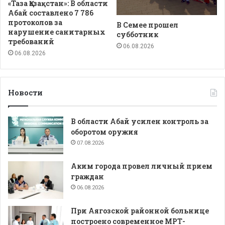
«Таза Қазақстан»: В области
Абай составлено 7 786
протоколов за
В Семее прошел
нарушение санитарных
субботник
требований
06.08.2026
06.08.2026
Новости
В области Абай усилен контроль за
оборотом оружия
07.08.2026
Аким города провел личный прием
граждан
06.08.2026
При Аягозской районной больнице
построено современное МРТ-