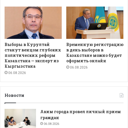
Выборы в Курултай
Временную регистрацию
станут венцом глубоких
в день выборов в
политических реформ
Казахстане можно будет
Казахстана — эксперт из
оформить онлайн
Кыргызстана
06.08.2026
06.08.2026
Новости
Аким города провел личный прием
граждан
06.08.2026