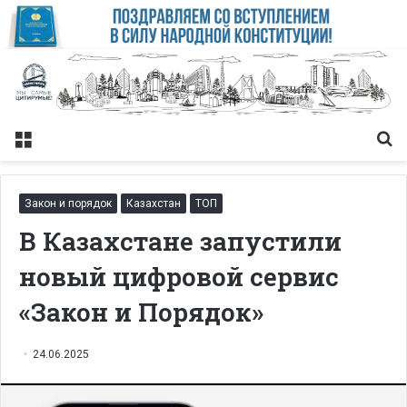
Меню
Із
Закон и порядок
Казахстан
ТОП
В Казахстане запустили
новый цифровой сервис
«Закон и Порядок»
24.06.2025