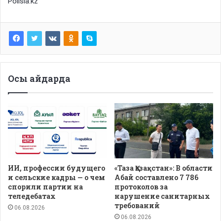
Polisia.kz
Осы айдарда
ИИ, профессии будущего
«Таза Қазақстан»: В области
и сельские кадры — о чем
Абай составлено 7 786
спорили партии на
протоколов за
теледебатах
нарушение санитарных
требований
06.08.2026
06.08.2026