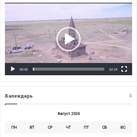
Видеоплеер
00:00
02:24
Календарь
Август 2026
ПН
ВТ
СР
ЧТ
ПТ
СБ
ВС