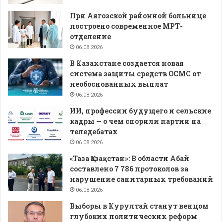
При Аягозской районной больнице
построено современное МРТ-
отделение
06.08.2026
В Казахстане создается новая
система защиты средств ОСМС от
необоснованных выплат
06.08.2026
ИИ, профессии будущего и сельские
кадры — о чем спорили партии на
теледебатах
06.08.2026
«Таза Қазақстан»: В области Абай
составлено 7 786 протоколов за
нарушение санитарных требований
06.08.2026
Выборы в Курултай станут венцом
глубоких политических реформ