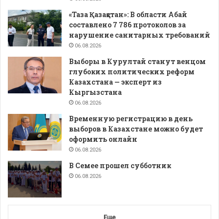
«Таза Қазақстан»: В области Абай
составлено 7 786 протоколов за
нарушение санитарных требований
06.08.2026
Выборы в Курултай станут венцом
глубоких политических реформ
Казахстана — эксперт из
Кыргызстана
06.08.2026
Временную регистрацию в день
выборов в Казахстане можно будет
оформить онлайн
06.08.2026
В Семее прошел субботник
06.08.2026
Еще