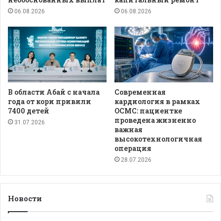
06.08.2026
06.08.2026
В области Абай с начала
Современная
года от кори привили
кардиология в рамках
7400 детей
ОСМС: пациентке
проведена жизненно
31.07.2026
важная
высокотехнологичная
операция
28.07.2026
Новости