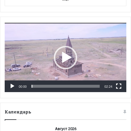
Видеоплеер
00:00
02:24
Календарь
Август 2026