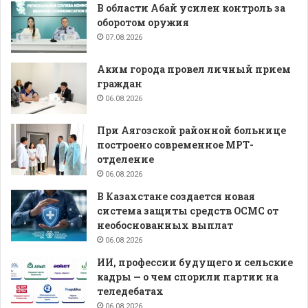
В области Абай усилен контроль за
оборотом оружия
07.08.2026
Аким города провел личный прием
граждан
06.08.2026
При Аягозской районной больнице
построено современное МРТ-
отделение
06.08.2026
В Казахстане создается новая
система защиты средств ОСМС от
необоснованных выплат
06.08.2026
ИИ, профессии будущего и сельские
кадры — о чем спорили партии на
теледебатах
06.08.2026