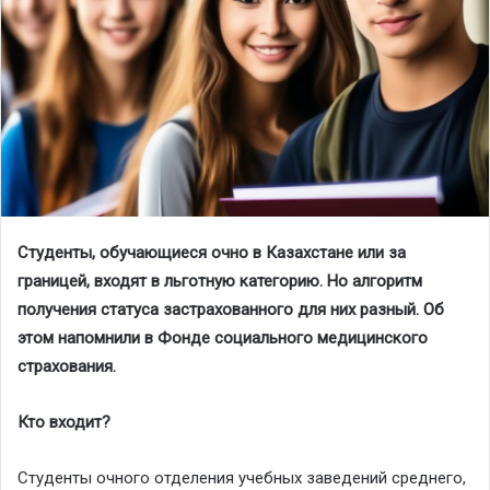
Студенты, обучающиеся очно в Казахстане или за
границей, входят в льготную категорию. Но алгоритм
получения статуса застрахованного для них разный. Об
этом напомнили в
Фонде соц
иального
мед
ицинского
страхования.
Кто входит?
Студенты очного отделения учебных заведений среднего,