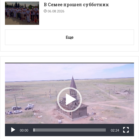
В Семее прошел субботник
06.08.2026
Еще
Видеоплеер
00:00
02:24