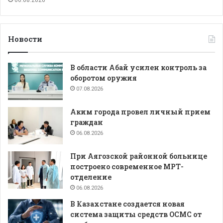
06.08.2026
Новости
В области Абай усилен контроль за
оборотом оружия
07.08.2026
Аким города провел личный прием
граждан
06.08.2026
При Аягозской районной больнице
построено современное МРТ-
отделение
06.08.2026
В Казахстане создается новая
система защиты средств ОСМС от