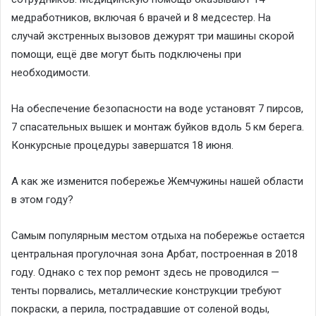
медработников, включая 6 врачей и 8 медсестер. На
случай экстренных вызовов дежурят три машины скорой
помощи, ещё две могут быть подключены при
необходимости.
На обеспечение безопасности на воде установят 7 пирсов,
7 спасательных вышек и монтаж буйков вдоль 5 км берега.
Конкурсные процедуры завершатся 18 июня.
А как же изменится побережье Жемчужины нашей области
в этом году?
Самым популярным местом отдыха на побережье остается
центральная прогулочная зона Арбат, построенная в 2018
году. Однако с тех пор ремонт здесь не проводился —
тенты порвались, металлические конструкции требуют
покраски, а перила, пострадавшие от соленой воды,