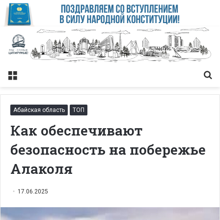
Меню
Із
Абайская область
ТОП
Как обеспечивают
безопасность на побережье
Алаколя
17.06.2025