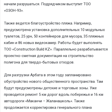
начали разрушаться. Подрядчиком выступит ТОО
«ОЗОН-93».
Также ведется благоустройство пляжа. Например,
предусмотрена установка дополнительных 10 модульных
туалетов, 25 урн, 50 контейнеров для мусора, 35 пляжных
кабин и 86 новых видеокамер. Работы будет выполнять
ТОО «Construction Build KZ». Параллельно разрабатывается
проектно-сметная документация на строительство
полигона для твердо-бытовых отходов.
Для разгрузки Арбата в этом году запланировано
обустройство нового общественного пространства. Там
будут предусмотрены детские и торговые зоны. Уже
проводится ремонт 5 км дорог вдоль побережья и 16 км
автодороги «Маканчи – Жаланашколь». Также
продолжается корректировка генерального плана