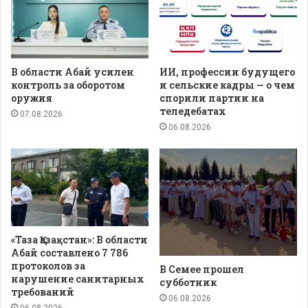
В области Абай усилен
ИИ, профессии будущего
контроль за оборотом
и сельские кадры — о чем
оружия
спорили партии на
теледебатах
07.08.2026
06.08.2026
«Таза Қазақстан»: В области
Абай составлено 7 786
протоколов за
В Семее прошел
нарушение санитарных
субботник
требований
06.08.2026