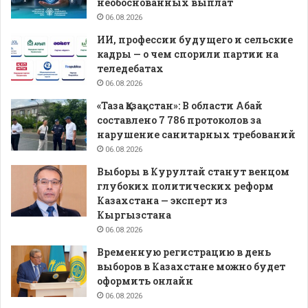
необоснованных выплат
06.08.2026
ИИ, профессии будущего и сельские
кадры — о чем спорили партии на
теледебатах
06.08.2026
«Таза Қазақстан»: В области Абай
составлено 7 786 протоколов за
нарушение санитарных требований
06.08.2026
Выборы в Курултай станут венцом
глубоких политических реформ
Казахстана — эксперт из
Кыргызстана
06.08.2026
Временную регистрацию в день
выборов в Казахстане можно будет
оформить онлайн
06.08.2026