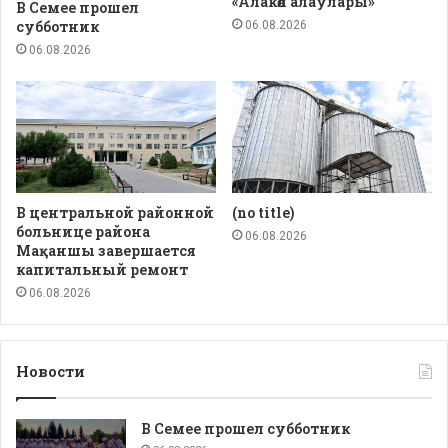
«Алакөл алаулары»
В Семее прошел
субботник
06.08.2026
06.08.2026
В центральной районной
(no title)
больнице района
06.08.2026
Мақаншы завершается
капитальный ремонт
06.08.2026
Новости
В Семее прошел субботник