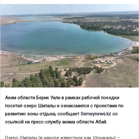
Аким области Берик Уали в рамках рабочей поездки
посетил озеро Шипалы и ознакомился с проектами по
развитию зоны отдыха, сообщает
Semeynews.kz
со
ссылкой на пресс-службу акима области Абай.
Озеро Шипалы (в народе известное как Шошкалы) –