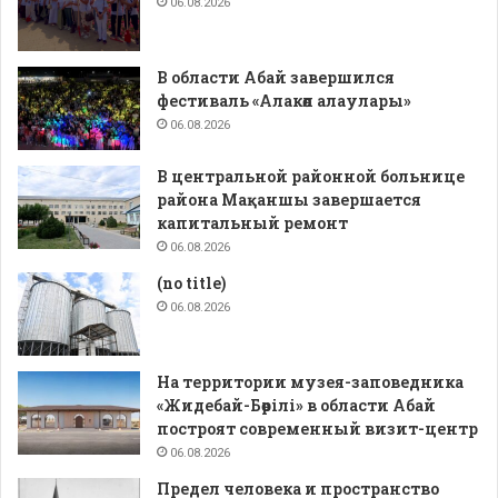
06.08.2026
В области Абай завершился
фестиваль «Алакөл алаулары»
06.08.2026
В центральной районной больнице
района Мақаншы завершается
капитальный ремонт
06.08.2026
(no title)
06.08.2026
На территории музея-заповедника
«Жидебай-Бөрілі» в области Абай
построят современный визит-центр
06.08.2026
Предел человека и пространство