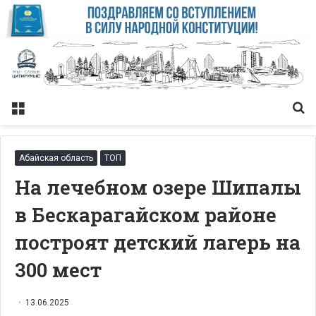
Меню
Із
Абайская область
ТОП
На лечебном озере Шипалы
в Бескарагайском районе
построят детский лагерь на
300 мест
13.06.2025