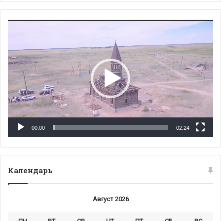
Видеоплеер
00:00
02:24
Календарь
Август 2026