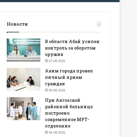
Новости
В области Абай усилен
контроль за оборотом
оружия
07.08.2026
Аким города провел
личный прием
граждан
06.08.2026
При Аягозской
районной больнице
построено
современное МРТ-
отделение
06.08.2026