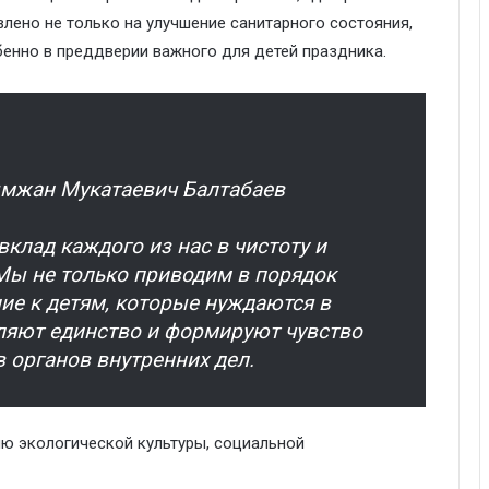
влено не только на улучшение санитарного состояния,
бенно в преддверии важного для детей праздника.
ымжан Мукатаевич Балтабаев
клад каждого из нас в чистоту и
Мы не только приводим в порядок
ие к детям, которые нуждаются в
пляют единство и формируют чувство
в органов внутренних дел.
ю экологической культуры, социальной