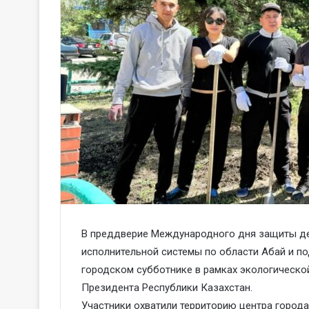
В преддверие Международного дня защиты де
исполнительной системы по области Абай и п
городском субботнике в рамках экологической
Президента Республики Казахстан.
Участники охватили территорию центра города