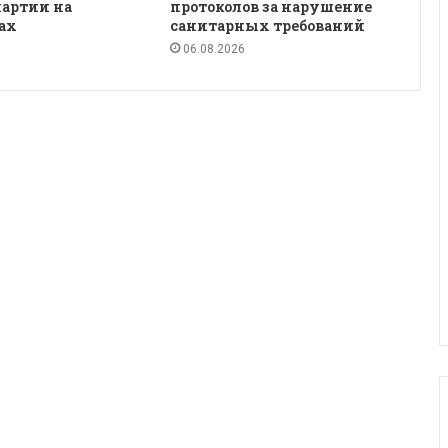
партии на
протоколов за нарушение
ах
санитарных требований
06.08.2026