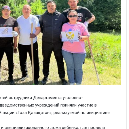
тей сотрудники Департамента уголовно-
одведомственных учреждений приняли участие в
 акции «Таза Қазақстан», реализуемой по инициативе
 и специализированного дома ребёнка, где провели