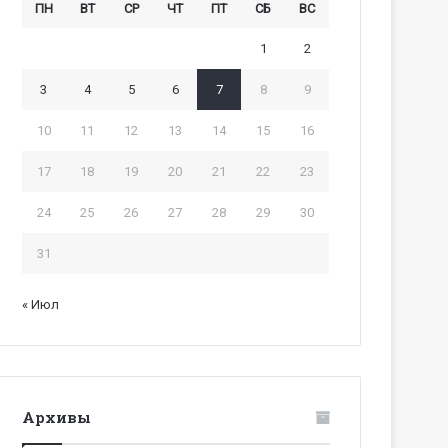
ПН
ВТ
СР
ЧТ
ПТ
СБ
ВС
1
2
3
4
5
6
7
8
9
10
11
12
13
14
15
16
17
18
19
20
21
22
23
24
25
26
27
28
29
30
31
« Июл
Архивы