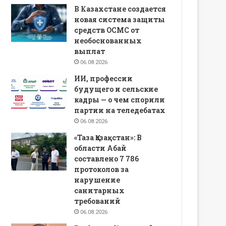
В Казахстане создается
новая система защиты
средств ОСМС от
необоснованных
выплат
06.08.2026
ИИ, профессии
будущего и сельские
кадры — о чем спорили
партии на теледебатах
06.08.2026
«Таза Қазақстан»: В
области Абай
составлено 7 786
протоколов за
нарушение
санитарных
требований
06.08.2026