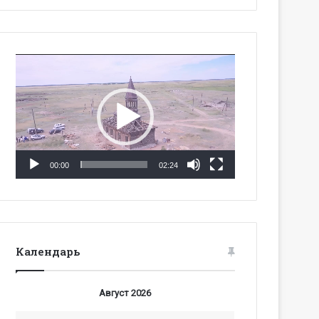
Видеоплеер
00:00
02:24
Календарь
Август 2026