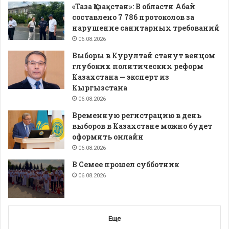
«Таза Қазақстан»: В области Абай
составлено 7 786 протоколов за
нарушение санитарных требований
06.08.2026
Выборы в Курултай станут венцом
глубоких политических реформ
Казахстана — эксперт из
Кыргызстана
06.08.2026
Временную регистрацию в день
выборов в Казахстане можно будет
оформить онлайн
06.08.2026
В Семее прошел субботник
06.08.2026
Еще