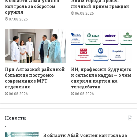
В области Абай усилен
Аким города провел
контроль за оборотом
личный прием граждан
оружия
06.08.2026
07.08.2026
При Аягозской районной
ИИ, профессии будущего
больнице построено
и сельские кадры — о чем
современное МРТ-
спорили партии на
отделение
теледебатах
06.08.2026
06.08.2026
Новости
В области Абай усилен контроль за