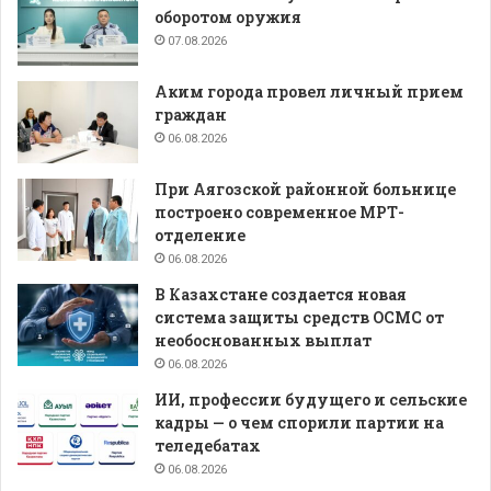
оборотом оружия
07.08.2026
Аким города провел личный прием
граждан
06.08.2026
При Аягозской районной больнице
построено современное МРТ-
отделение
06.08.2026
В Казахстане создается новая
система защиты средств ОСМС от
необоснованных выплат
06.08.2026
ИИ, профессии будущего и сельские
кадры — о чем спорили партии на
теледебатах
06.08.2026