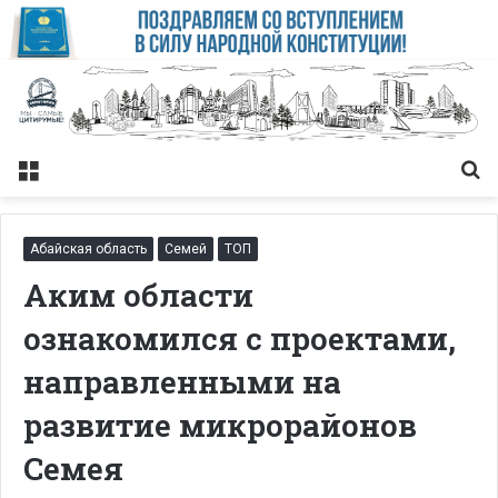
Меню
Із
Абайская область
Семей
ТОП
Аким области
ознакомился с проектами,
направленными на
развитие микрорайонов
Семея