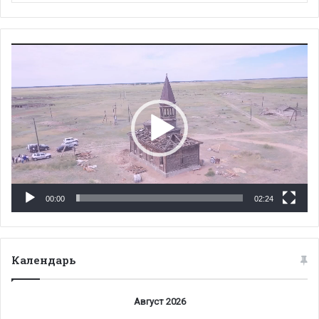
Видеоплеер
00:00
02:24
Календарь
Август 2026