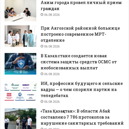
Аким города провел личный прием
граждан
06.08.2026
При Аягозской районной больнице
построено современное МРТ-
отделение
06.08.2026
В Казахстане создается новая
система защиты средств ОСМС от
необоснованных выплат
06.08.2026
ИИ, профессии будущего и сельские
кадры — о чем спорили партии на
теледебатах
06.08.2026
«Таза Қазақстан»: В области Абай
составлено 7 786 протоколов за
нарушение санитарных требований