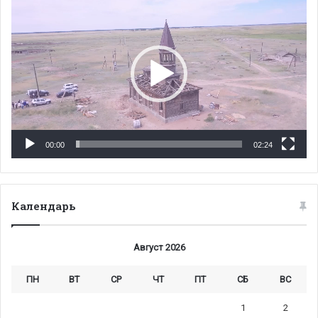
00:00
02:24
Календарь
Август 2026
ПН
ВТ
СР
ЧТ
ПТ
СБ
ВС
1
2