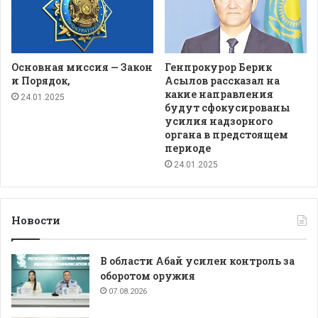
Основная миссия — Закон
Генпрокурор Берик
и Порядок,
Асылов рассказал на
какие направления
24.01.2025
будут сфокусированы
усилия надзорного
органа в предстоящем
периоде
24.01.2025
Новости
В области Абай усилен контроль за
оборотом оружия
07.08.2026