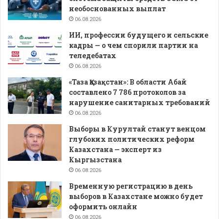
необоснованных выплат
06.08.2026
ИИ, профессии будущего и сельские
кадры — о чем спорили партии на
теледебатах
06.08.2026
«Таза Қазақстан»: В области Абай
составлено 7 786 протоколов за
нарушение санитарных требований
06.08.2026
Выборы в Курултай станут венцом
глубоких политических реформ
Казахстана — эксперт из
Кыргызстана
06.08.2026
Временную регистрацию в день
выборов в Казахстане можно будет
оформить онлайн
06.08.2026