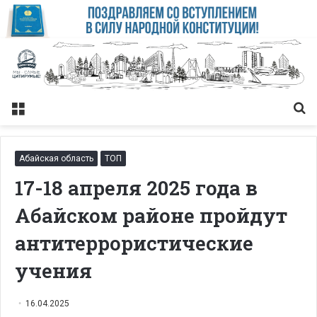
Меню
Із
Абайская область
ТОП
17-18 апреля 2025 года в
Абайском районе пройдут
антитеррористические
учения
16.04.2025