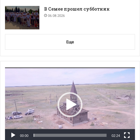
В Семее прошел субботник
06.08.2026
Еще
Видеоплеер
00:00
02:24