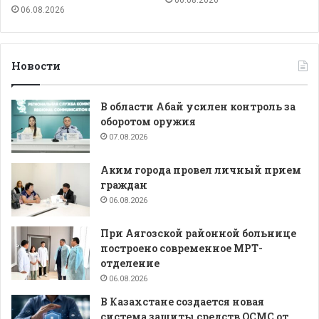
06.08.2026
06.08.2026
Новости
В области Абай усилен контроль за
оборотом оружия
07.08.2026
Аким города провел личный прием
граждан
06.08.2026
При Аягозской районной больнице
построено современное МРТ-
отделение
06.08.2026
В Казахстане создается новая
система защиты средств ОСМС от