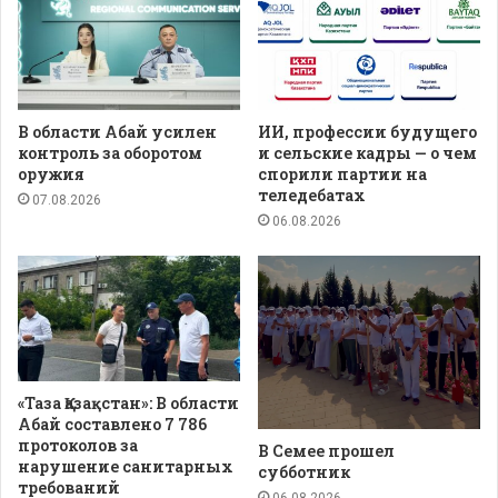
В области Абай усилен
ИИ, профессии будущего
контроль за оборотом
и сельские кадры — о чем
оружия
спорили партии на
теледебатах
07.08.2026
06.08.2026
«Таза Қазақстан»: В области
Абай составлено 7 786
протоколов за
В Семее прошел
нарушение санитарных
субботник
требований