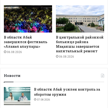
В области Абай
В центральной районной
завершился фестиваль
больнице района
«Алакөл алаулары»
Мақаншы завершается
капитальный ремонт
06.08.2026
06.08.2026
Новости
В области Абай усилен контроль за
оборотом оружия
07.08.2026