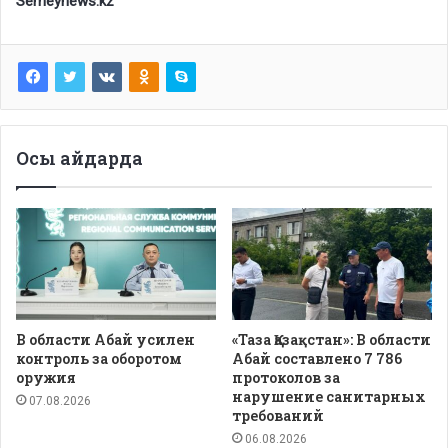
Semeynews.kz
Осы айдарда
В области Абай усилен
«Таза Қазақстан»: В области
контроль за оборотом
Абай составлено 7 786
оружия
протоколов за
нарушение санитарных
07.08.2026
требований
06.08.2026