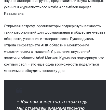
научно-экспертной группы, представители клуба молодых
ученых и журналистского клуба Ассамблеи народа
Казахстана.
Открывая встречу, организаторы подчеркнули важность
таких мероприятий для формирования в обществе чувства
общности, уважения и толерантности. Руководитель
отдела секретариата АНК области и мониторинга
межэтнических отношений Управления внутренней
политики области Абай Магжан Курманов подчеркнул, что
круглый стол – это ещё одна возможность поделиться
мнениями и обсудить повестку дня.
– Как вам известно, в этом году
мы отмечаем знаменательную