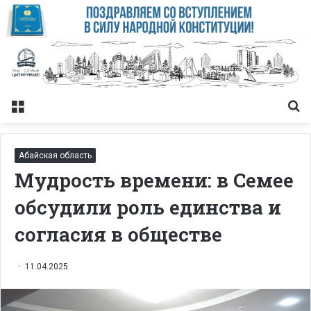
Меню
Із
Абайская область
Мудрость времени: в Семее
обсудили роль единства и
согласия в обществе
11.04.2025