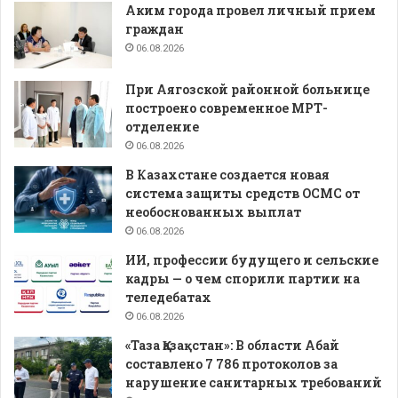
Аким города провел личный прием
граждан
06.08.2026
При Аягозской районной больнице
построено современное МРТ-
отделение
06.08.2026
В Казахстане создается новая
система защиты средств ОСМС от
необоснованных выплат
06.08.2026
ИИ, профессии будущего и сельские
кадры — о чем спорили партии на
теледебатах
06.08.2026
«Таза Қазақстан»: В области Абай
составлено 7 786 протоколов за
нарушение санитарных требований