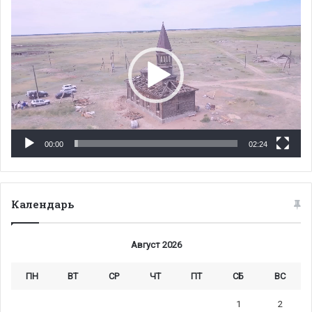
00:00
02:24
Календарь
Август 2026
ПН
ВТ
СР
ЧТ
ПТ
СБ
ВС
1
2