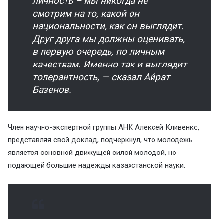
личность – мы никогда не
смотрим на то, какой он
национальности, как он выглядит.
Друг друга мы должны оценивать,
в первую очередь, по личным
качествам. Именно так и выглядит
толерантность, — сказал Айрат
Базенов.
Член научно-экспертной группы АНК Алексей Кливенко,
представляя свой доклад, подчеркнул, что молодежь
является основной движущей силой молодой, но
подающей большие надежды казахстанской науки.