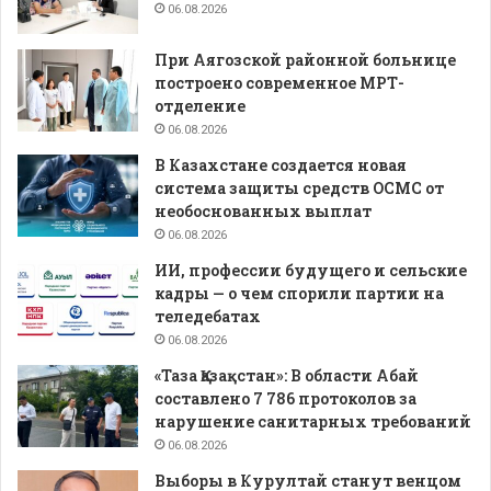
06.08.2026
При Аягозской районной больнице
построено современное МРТ-
отделение
06.08.2026
В Казахстане создается новая
система защиты средств ОСМС от
необоснованных выплат
06.08.2026
ИИ, профессии будущего и сельские
кадры — о чем спорили партии на
теледебатах
06.08.2026
«Таза Қазақстан»: В области Абай
составлено 7 786 протоколов за
нарушение санитарных требований
06.08.2026
Выборы в Курултай станут венцом