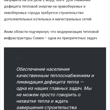
дефицита тепловой энергии на правобережье и
левобережье города требуется строительство
дополнительных котельных и магистральных сетей.
Аким области подчеркнул, что модернизация тепловой
инфраструктуры Семея – одна из приоритетных задач.
Обеспечение населения
качественным теплоснабжением и
ликвидация дефицита тепла —
одна из наших главных задач. Мы
не можем просто говорить о
нехватке тепла и ждать
завершения строительства