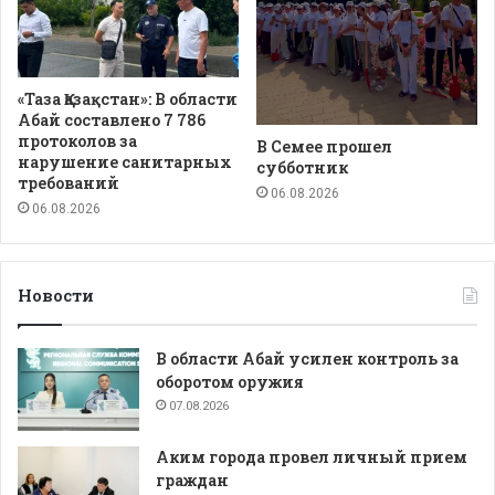
«Таза Қазақстан»: В области
Абай составлено 7 786
протоколов за
В Семее прошел
нарушение санитарных
субботник
требований
06.08.2026
06.08.2026
Новости
В области Абай усилен контроль за
оборотом оружия
07.08.2026
Аким города провел личный прием
граждан