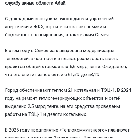
службу акима области Абай.
С докладами выступили руководители управлений
энергетики и ЖКХ, строительства, экономики и
бюджетного планирования, а также аким Семея.
В этом году в Семее запланирована модернизация
теплосетей, в частности в планах реализовать шесть
проектов общей стоимостью 6,6 млрд тенге. Ожидается,
что это снизит износ сетей с 61,5% до 58,1%.
Город обеспечивают теплом 21 котельная и ТЭЦ-1. В 2024
году на ремонт теплогенерирующих объектов и сетей
выделено 2,5 млрд тенге, на эти средства проведены
работы на ТЭЦ-1 и девяти котельных.
В 2025 году предприятие «Теплокоммунэнерго» планирует
направить на эти цели 2 млрд тенге. Для снижения