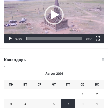
00:00
02:24
Календарь
Август 2026
ПН
ВТ
СР
ЧТ
ПТ
СБ
ВС
1
2
3
4
5
6
7
8
9