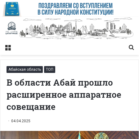
Меню
Із
Абайская область
ТОП
В области Абай прошло
расширенное аппаратное
совещание
04.04.2025