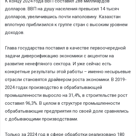
К концу 2024 года ВВП составил 288 миллиардов
долларов. ВВП на душу населения превысил 14 тысяч
долларов, увеличившись почти наполовину. Казахстан
вплотную приблизился к группе стран с высоким уровнем
доходов.
Глава государства поставил в качестве первоочередной
задачи диверсификацию экономики с акцентом на
развитие ненефтяного сектора. И уже сейчас есть
конкретные результаты этой работы – именно несырьевые
отрасли становятся драйвером роста экономики. В 2019-
2024 годах производство в обрабатывающей
промышленности выросло на 31,4%, в строительстве рост
составил 96,3%. В целом в структуре промышленности
обрабатывающие предприятия по своей доле сравнялись
с добывающими производствами.
Только за 2024 год в сфере обработки реализовано 180