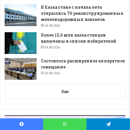
В Казахстане с начала лета
открылись 70 реконструированных
железнодорожных вокзалов
04.08.2026
Более 12,6 млн казахстанцев
включены в списки избирателей
04.08.2026
Состоялось расширенное аппаратное
совещание
03.08.2026
Еще
Видеоплеер
Facebook
WhatsApp
Telegram