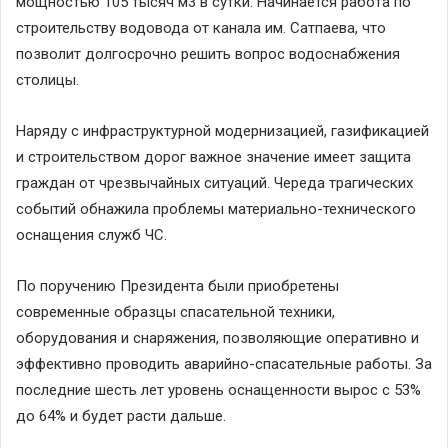
мощностью 105 тысяч м3 в сутки. Начинается работа по
строительству водовода от канала им. Сатпаева, что
позволит долгосрочно решить вопрос водоснабжения
столицы.
Наряду с инфраструктурной модернизацией, газификацией
и строительством дорог важное значение имеет защита
граждан от чрезвычайных ситуаций. Череда трагических
событий обнажила проблемы материально-технического
оснащения служб ЧС.
По поручению Президента были приобретены
современные образцы спасательной техники,
оборудования и снаряжения, позволяющие оперативно и
эффективно проводить аварийно-спасательные работы. За
последние шесть лет уровень оснащенности вырос с 53%
до 64% и будет расти дальше.