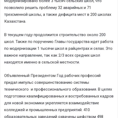
Модернизировано более 3 тысяч сельских школ, что
позволило решить проблему 32 аварийных и 71
трехсменной школы, а также дефицита мест в 200 школах
Казахстана.
В текущем году продолжится строительство около 200
школ. Также по поручению Главы государства идет работа
по модернизации 1 тысячи школ в райцентрах и селах. Это
важное направление, так как 2/3 всех средних школ
находятся именно в сельской местности.
Объявленный Президентом Год рабочих профессий
придал импульс совершенствованию системы
технического и профессионального образования. В целях
подготовки квалифицированных и востребованных кадров
для новой экономики укрепляется взаимодействие
колледжей и промышленных предприятий. 410
образовательных заведений охвачены шефством 498