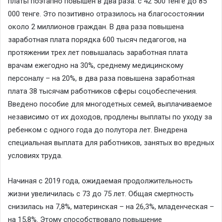
платы поэтапно повышен в два раза: с 42 500 тенге до 85
000 тенге. Это позитивно отразилось на благосостоянии
около 2 миллионов граждан. В два раза повышена
заработная плата порядка 600 тысяч педагогов, на
протяжении трех лет повышалась заработная плата
врачам ежегодно на 30%, среднему медицинскому
персоналу – на 20%, в два раза повышена заработная
плата 38 тысячам работников сферы соцобеспечения.
Введено пособие для многодетных семей, выплачиваемое
независимо от их доходов, продлены выплаты по уходу за
ребенком с одного года до полутора лет. Внедрена
специальная выплата для работников, занятых во вредных
условиях труда.
Начиная с 2019 года, ожидаемая продолжительность
жизни увеличилась с 73 до 75 лет. Общая смертность
снизилась на 7,8%, материнская – на 26,3%, младенческая –
на 15,8%. Этому способствовало повышение