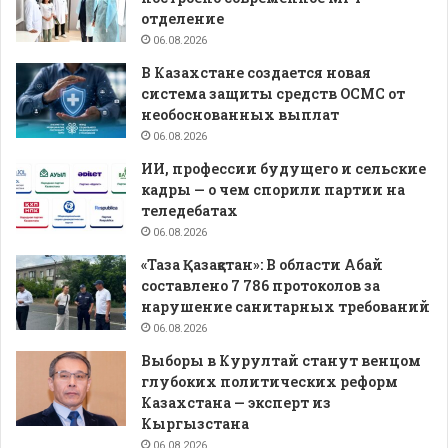
отделение
06.08.2026
В Казахстане создается новая
система защиты средств ОСМС от
необоснованных выплат
06.08.2026
ИИ, профессии будущего и сельские
кадры — о чем спорили партии на
теледебатах
06.08.2026
«Таза Қазақстан»: В области Абай
составлено 7 786 протоколов за
нарушение санитарных требований
06.08.2026
Выборы в Курултай станут венцом
глубоких политических реформ
Казахстана — эксперт из
Кыргызстана
06.08.2026