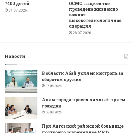
7400 детей
ОСМС: пациентке
проведена жизненно
31.07.2026
важная
высокотехнологичная
операция
28.07.2026
Новости
В области Абай усилен контроль за
оборотом оружия
07.08.2026
Аким города провел личный прием
граждан
06.08.2026
При Аягозской районной больнице
построено современное МРТ-