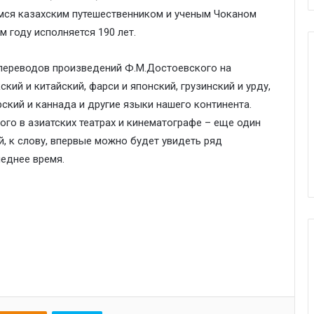
ся казахским путешественником и ученым Чоканом
 году исполняется 190 лет.
 переводов произведений Ф.М.Достоевского на
ский и китайский, фарси и японский, грузинский и урду,
рский и каннада и другие языки нашего континента.
го в азиатских театрах и кинематографе – еще один
й, к слову, впервые можно будет увидеть ряд
еднее время.