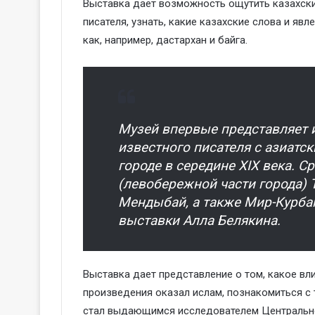
Выставка дает возможность ощутить казахски
писателя, узнать, какие казахские слова и яв
как, например, дастархан и байга.
Музей впервые представляет
известного писателя с азиат
городе в середине XIX века. С
(левобережной части города) 
Мендыбай, а также Мир-Курба
выставки Алла Белякина.
Выставка дает представление о том, какое вл
произведения оказал ислам, познакомиться с 
стал выдающимся исследователем Центральной