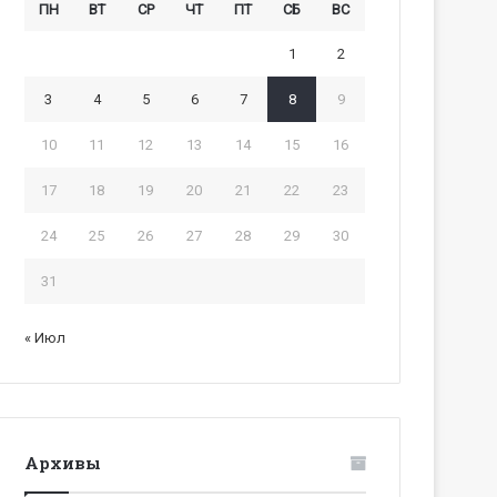
ПН
ВТ
СР
ЧТ
ПТ
СБ
ВС
1
2
3
4
5
6
7
8
9
10
11
12
13
14
15
16
17
18
19
20
21
22
23
24
25
26
27
28
29
30
31
« Июл
Архивы