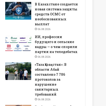
В Казахстане создается
новая система защиты
средств ОСМС от
необоснованных
выплат
06.08.2026
ИИ, профессии
будущего и сельские
кадры — о чем спорили
партии на теледебатах
06.08.2026
«Таза Қазақстан»: В
области Абай
составлено 7 786
протоколов за
нарушение
санитарных
требований
06.08.2026