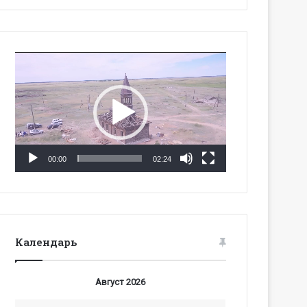
Видеоплеер
00:00
02:24
Календарь
Август 2026