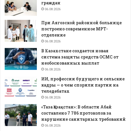
граждан
06.08.2026
При Аягозской районной больнице
построено современное МРТ-
отделение
06.08.2026
В Казахстане создается новая
система защиты средств ОСМС от
необоснованных выплат
06.08.2026
ИИ, профессии будущего и сельские
кадры — о чем спорили партии на
теледебатах
06.08.2026
«Таза Қазақстан»: В области Абай
составлено 7 786 протоколов за
нарушение санитарных требований
06.08.2026