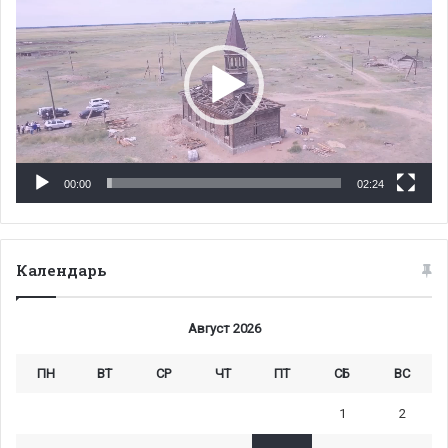
00:00
02:24
Календарь
Август 2026
ПН
ВТ
СР
ЧТ
ПТ
СБ
ВС
1
2