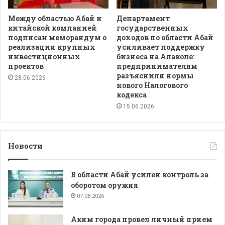
Между областью Абай и
Департамент
китайской компанией
государственных
подписан меморандум о
доходов по области Абай
реализации крупных
усиливает поддержку
инвестиционных
бизнеса на Алаколе:
проектов
предпринимателям
разъяснили нормы
28.06.2026
нового Налогового
кодекса
15.06.2026
Новости
В области Абай усилен контроль за
оборотом оружия
07.08.2026
Аким города провел личный прием