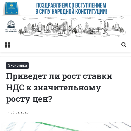
Меню
Із
Экономика
Приведет ли рост ставки
НДС к значительному
росту цен?
06.02.2025