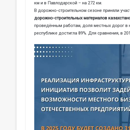
км и в Павлодарской – на 272 км.
В дорожно-строительном сезоне приняли уча
дорожно-строительных материалов казахстанс
проведённым работам, доля местных дорог в 
республике достигла 89%. Для сравнения, в 20