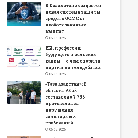
В Казахстане создается
новая система защиты
средств ОСМС от
необоснованных
выплат
06.08.2026
ИИ, профессии
будущего и сельские
кадры — о чем спорили
партии на теледебатах
06.08.2026
«Таза Қазақстан»: В
области Абай
составлено 7 786
протоколов за
нарушение
санитарных
требований
06.08.2026