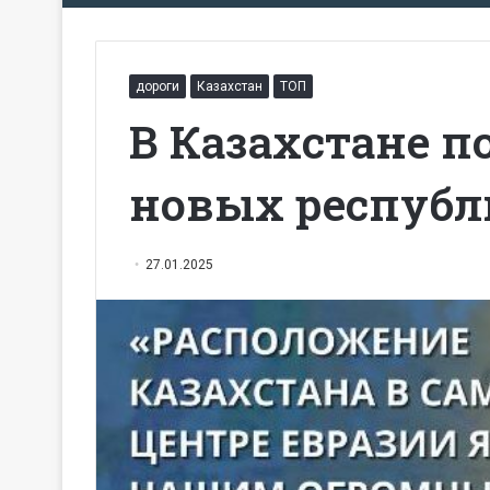
дороги
Казахстан
ТОП
В Казахстане по
новых республ
27.01.2025