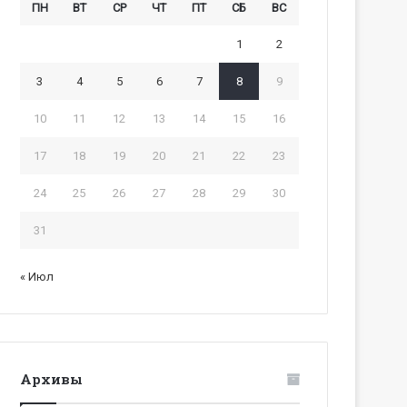
ПН
ВТ
СР
ЧТ
ПТ
СБ
ВС
1
2
3
4
5
6
7
8
9
10
11
12
13
14
15
16
17
18
19
20
21
22
23
24
25
26
27
28
29
30
31
« Июл
Архивы