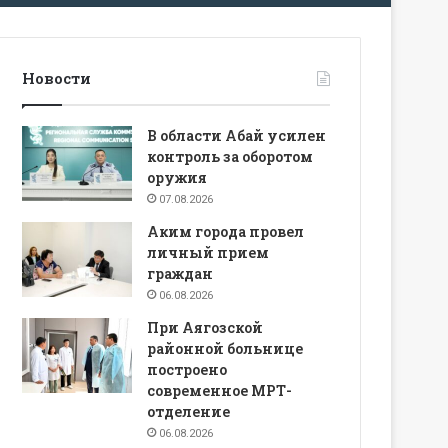
Новости
В области Абай усилен
контроль за оборотом
оружия
07.08.2026
Аким города провел
личный прием
граждан
06.08.2026
При Аягозской
районной больнице
построено
современное МРТ-
отделение
06.08.2026