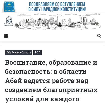
Меню
Із
Абайская область
ТОП
Воспитание, образование и
безопасность: в области
Абай ведется работа над
созданием благоприятных
условий для каждого