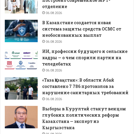
построено современное МРТ-
отделение
06.08.2026
В Казахстане создается новая
система защиты средств ОСМС от
необоснованных выплат
06.08.2026
ИИ, профессии будущего и сельские
кадры — о чем спорили партии на
теледебатах
06.08.2026
«Таза Қазақстан»: В области Абай
составлено 7 786 протоколов за
нарушение санитарных требований
06.08.2026
Выборы в Курултай станут венцом
глубоких политических реформ
Казахстана — эксперт из
Кыргызстана