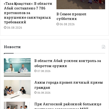
«Таза Қазақстан»: В области
Абай составлено 7 786
протоколов за
В Семее прошел
нарушение санитарных
субботник
требований
06.08.2026
06.08.2026
Новости
В области Абай усилен контроль за
оборотом оружия
07.08.2026
Аким города провел личный прием
граждан
06.08.2026
При Аягозской районной больнице