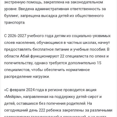
экстренную помощь, закреплена на законодательном
уровне. Введена административная ответственность за
буллинг, запрещена высадка детей из общественного
транспорта.
С 2026-2027 учебного года детям из социально-уязвимых
слоев населения, обучающимся в частных школах, начнут
предоставлять бесплатное питание и учебные пособия. В
области Абай функционируют 22 специалиста по опеке и
попечительству, однако требуется дополнительно 15
специалистов, чтобы обеспечить нормативное
распределение нагрузки.
«С февраля 2024 года в регионе проводится акция
«Мейірім», направленная на поддержку детей-сирот и
детей, оставшихся без попечения родителей. На
сегодняшний день 222 ребенка закреплены за различными
коллективами госучреждений и организаций, а на счета