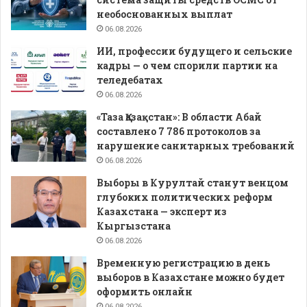
необоснованных выплат
06.08.2026
ИИ, профессии будущего и сельские
кадры — о чем спорили партии на
теледебатах
06.08.2026
«Таза Қазақстан»: В области Абай
составлено 7 786 протоколов за
нарушение санитарных требований
06.08.2026
Выборы в Курултай станут венцом
глубоких политических реформ
Казахстана — эксперт из
Кыргызстана
06.08.2026
Временную регистрацию в день
выборов в Казахстане можно будет
оформить онлайн
06.08.2026