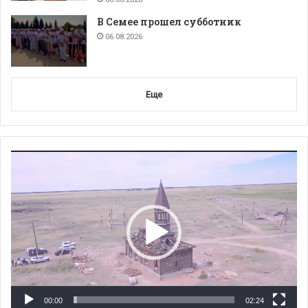
В Семее прошел субботник
06.08.2026
Еще
Видеоплеер
00:00
02:24