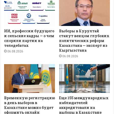
ИИ, профессии будущего
Выборы в Курултай
и сельские кадры — о чем
станут венцом глубоких
спорили партии на
политических реформ
теледебатах
Казахстана — эксперт из
Кыргызстана
06.08.2026
06.08.2026
Временную регистрацию
Еще 155 международных
в день выборов в
наблюдателей
Казахстане можно будет
аккредитовали на
оформить онлайн
выборы в Казахстане