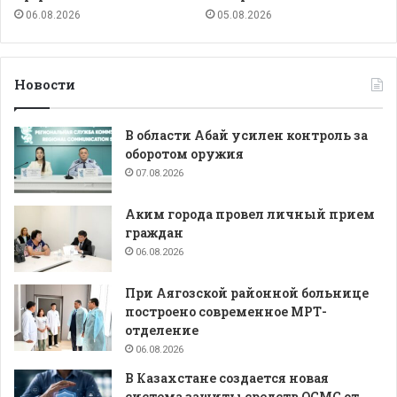
06.08.2026
05.08.2026
Новости
В области Абай усилен контроль за
оборотом оружия
07.08.2026
Аким города провел личный прием
граждан
06.08.2026
При Аягозской районной больнице
построено современное МРТ-
отделение
06.08.2026
В Казахстане создается новая
система защиты средств ОСМС от