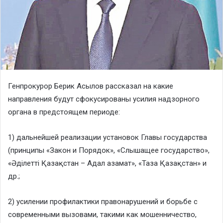
Генпрокурор Берик Асылов рассказал на какие
направления будут сфокусированы усилия надзорного
органа в предстоящем периоде:
1) дальнейшей реализации установок Главы государства
(принципы «Закон и Порядок», «Слышащее государство»,
«Әділетті Қазақстан – Адал азамат», «Таза Қазақстан» и
др.;
2) усилении профилактики правонарушений и борьбе с
современными вызовами, такими как мошенничество,