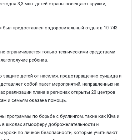
сегодня 3,3 млн. детей страны посещают кружки,
тям был предоставлен оздоровительный отдых в 10 743
 не ограничивается только техническими средствами
лагополучие ребенка.
 защите детей от насилия, предотвращению суицида и
едставляет собой пакет мероприятий, направленных на
ах реализации плана в регионах открыты 20 центров
кам и семьям оказана помощь.
ы программы по борьбе с буллингом, такие как Kiva и
 в школах атмосферу доброжелательности и
ы уроки по личной безопасности, которые учитывают