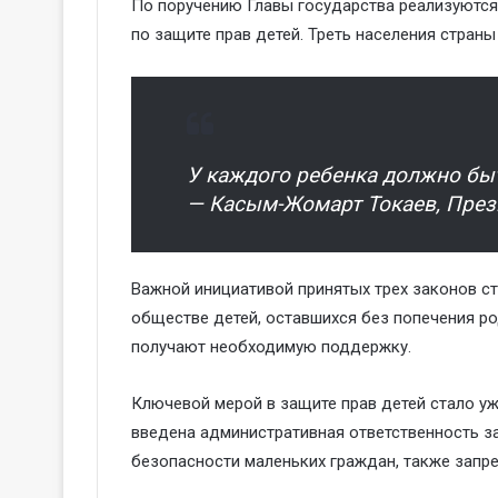
По поручению Главы государства реализуются
по защите прав детей. Треть населения страны 
У каждого ребенка должно быт
— Касым-Жомарт Токаев, През
Важной инициативой принятых трех законов ст
обществе детей, оставшихся без попечения ро
получают необходимую поддержку.
Ключевой мерой в защите прав детей стало уж
введена административная ответственность за
безопасности маленьких граждан, также запр