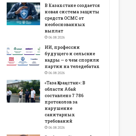
В Казахстане создается
новая система защиты
средств ОСМС от
необоснованных
выплат
06.08.2026
ИИ, профессии
будущего и сельские
кадры — о чем спорили
партии на теледебатах
06.08.2026
«Таза Қазақстан»: В
области Абай
составлено 7 786
протоколов за
нарушение
санитарных
требований
06.08.2026