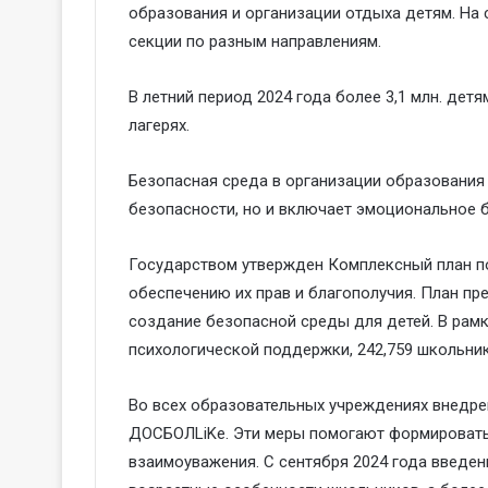
образования и организации отдыха детям. На 
секции по разным направлениям.
В летний период 2024 года более 3,1 млн. де
лагерях.
Безопасная среда в организации образования
безопасности, но и включает эмоциональное б
Государством утвержден Комплексный план по
обеспечению их прав и благополучия. План пр
создание безопасной среды для детей. В рамк
психологической поддержки, 242,759 школьни
Во всех образовательных учреждениях внедрен
ДОСБОЛLiKe. Эти меры помогают формировать
взаимоуважения. С сентября 2024 года введен