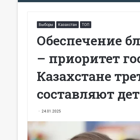
Выборы
Казахстан
ТОП
Обеспечение б
– приоритет го
Казахстане тре
составляют де
24.01.2025