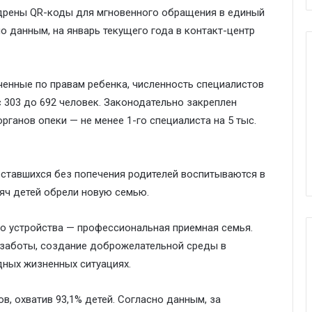
едрены QR-коды для мгновенного обращения в единый
о данным, на январь текущего года в контакт-центр
енные по правам ребенка, численность специалистов
с 303 до 692 человек. Законодательно закреплен
рганов опеки — не менее 1-го специалиста на 5 тыс.
 оставшихся без попечения родителей воспитываются в
сяч детей обрели новую семью.
го устройства — профессиональная приемная семья.
 заботы, создание доброжелательной среды в
дных жизненных ситуациях.
ов, охватив 93,1% детей. Согласно данным, за