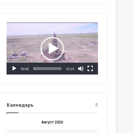
Видеоплеер
00:00
02:24
Календарь
Август 2026