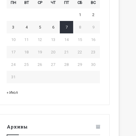
ПН
ВТ
СР
ЧТ
ПТ
СБ
ВС
1
2
3
4
5
6
7
8
9
10
11
12
13
14
15
16
17
18
19
20
21
22
23
24
25
26
27
28
29
30
31
« Июл
Архивы