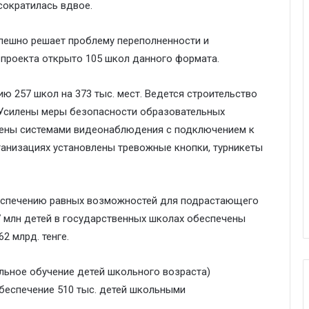
сократилась вдвое.
пешно решает проблему переполненности и
 проекта открыто 105 школ данного формата.
ию 257 школ на 373 тыс. мест. Ведется строительство
. Усилены меры безопасности образовательных
щены системами видеонаблюдения с подключением к
ганизациях установлены тревожные кнопки, турникеты
еспечению равных возможностей для подрастающего
,7 млн детей в государственных школах обеспечены
2 млрд. тенге.
льное обучение детей школьного возраста)
обеспечение 510 тыс. детей школьными