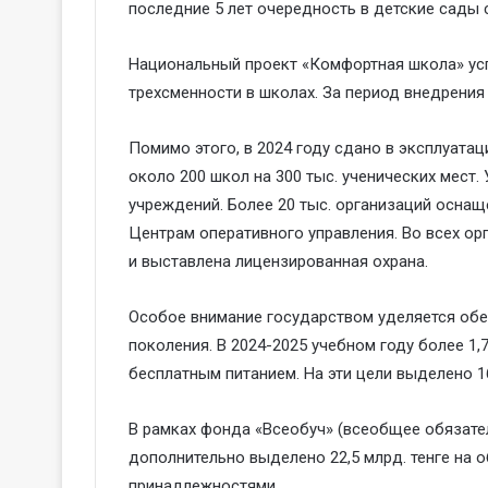
последние 5 лет очередность в детские сады 
Национальный проект «Комфортная школа» ус
трехсменности в школах. За период внедрения
Помимо этого, в 2024 году сдано в эксплуатац
около 200 школ на 300 тыс. ученических мест
учреждений. Более 20 тыс. организаций осна
Центрам оперативного управления. Во всех ор
и выставлена лицензированная охрана.
Особое внимание государством уделяется об
поколения. В 2024-2025 учебном году более 1
бесплатным питанием. На эти цели выделено 16
В рамках фонда «Всеобуч» (всеобщее обязате
дополнительно выделено 22,5 млрд. тенге на 
принадлежностями.