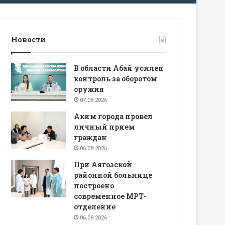
Новости
В области Абай усилен
контроль за оборотом
оружия
07.08.2026
Аким города провел
личный прием
граждан
06.08.2026
При Аягозской
районной больнице
построено
современное МРТ-
отделение
06.08.2026