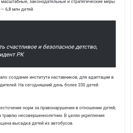
 масштабные, законодательные и стратегические меры
— 6,8 млн детей.
ь счастливое и безопасное детство,
идент РК
ало создание института наставников, для адаптации в
дителей. На сегодняшний день более 330 детей
есточение норм за правонарушения в отношении детей,
 травлю несовершеннолетних. В целях укрепления
ещена высадка детей из автобусов.