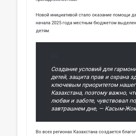
Новой инициативой стало оказание помощи де
начала 2025 года местным бюджетом выделено 
детям.
Создание условий для гармони
детей, защита прав и охрана 
ключевым приоритетом нашего 
Казахстана, поэтому важно, ч
любви и заботе, чувствовал п
завтрашнем дне, — Касым-Жом
Во всех регионах Казахстана создается благо