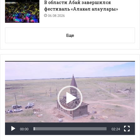
В области Абай завершился
фестиваль «Алакөл алаулары»
06.08.2026
Еще
Видеоплеер
00:00
02:24