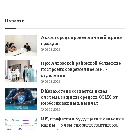
Новости
Аким города провел личный прием
граждан
06.08.2026
При Аягозской районной больнице
построено современное МРТ-
отделение
06.08.2026
В Казахстане создается новая
система защиты средств ОСМС от
необоснованных выплат
06.08.2026
ИИ, профессии будущего и сельские
кадры — о чем спорили партии на