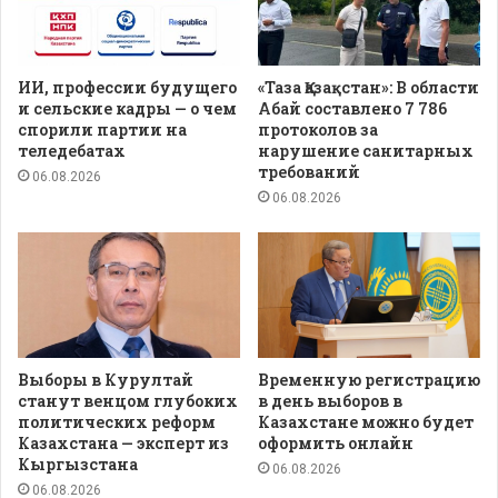
ИИ, профессии будущего
«Таза Қазақстан»: В области
и сельские кадры — о чем
Абай составлено 7 786
спорили партии на
протоколов за
теледебатах
нарушение санитарных
требований
06.08.2026
06.08.2026
Выборы в Курултай
Временную регистрацию
станут венцом глубоких
в день выборов в
политических реформ
Казахстане можно будет
Казахстана — эксперт из
оформить онлайн
Кыргызстана
06.08.2026
06.08.2026