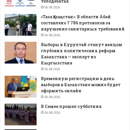
теледебатах
06.08.2026
«Таза Қазақстан»: В области Абай
составлено 7 786 протоколов за
нарушение санитарных требований
06.08.2026
Выборы в Курултай станут венцом
глубоких политических реформ
Казахстана — эксперт из
Кыргызстана
06.08.2026
Временную регистрацию в день
выборов в Казахстане можно будет
оформить онлайн
06.08.2026
В Семее прошел субботник
06.08.2026