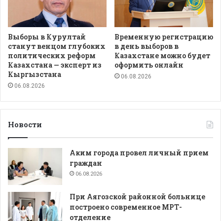
Выборы в Курултай
Временную регистрацию
станут венцом глубоких
в день выборов в
политических реформ
Казахстане можно будет
Казахстана — эксперт из
оформить онлайн
Кыргызстана
06.08.2026
06.08.2026
Новости
Аким города провел личный прием
граждан
06.08.2026
При Аягозской районной больнице
построено современное МРТ-
отделение