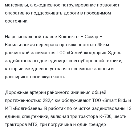
материалы, а ежедневное патрулирование позволяет
оперативно поддерживать дороги в проходимом
состоянии.
На региональной трассе Кокпекты – Самар –
Васильевская переправа протяженностью 45 км
расчисткой занимается ТОО «Семей жолдары». Здесь
задействовано две единицы снегоуборочной техники,
которые ежедневно устраняют снежные заносы и
расширяют проезжую часть.
Дорожные артерии районного значения общей
протяженностью 282,4 км обслуживают ТОО «Smart Bild» и
ИП «Болгибаева». В работах по очистке задействованы 13
единиц спецтехники, включая три трактора К-700, шесть
тракторов МТЗ, три погрузчика и один грейдер.