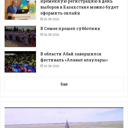
Временную регистрацию в день
выборов в Казахстане можно будет
оформить онлайн
06.08.2026
В Семее прошел субботник
06.08.2026
В области Абай завершился
фестиваль «Алакөл алаулары»
06.08.2026
Еще
Видеоплеер