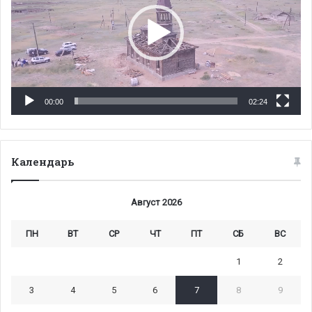
00:00
02:24
Календарь
Август 2026
ПН
ВТ
СР
ЧТ
ПТ
СБ
ВС
1
2
3
4
5
6
7
8
9