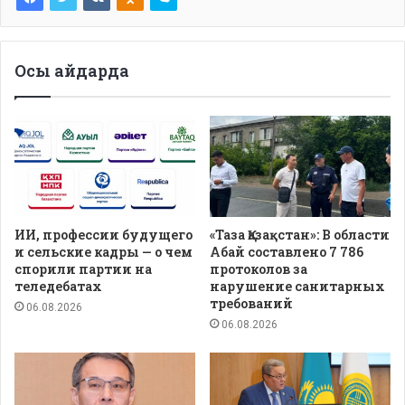
Осы айдарда
ИИ, профессии будущего
«Таза Қазақстан»: В области
и сельские кадры — о чем
Абай составлено 7 786
спорили партии на
протоколов за
теледебатах
нарушение санитарных
требований
06.08.2026
06.08.2026