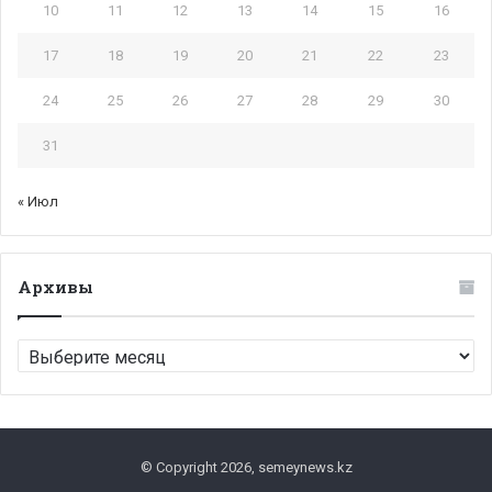
10
11
12
13
14
15
16
17
18
19
20
21
22
23
24
25
26
27
28
29
30
31
« Июл
Архивы
Архивы
© Copyright 2026, semeynews.kz