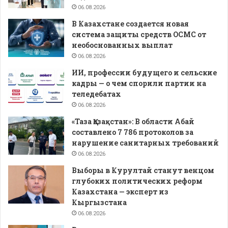
06.08.2026
В Казахстане создается новая
система защиты средств ОСМС от
необоснованных выплат
06.08.2026
ИИ, профессии будущего и сельские
кадры — о чем спорили партии на
теледебатах
06.08.2026
«Таза Қазақстан»: В области Абай
составлено 7 786 протоколов за
нарушение санитарных требований
06.08.2026
Выборы в Курултай станут венцом
глубоких политических реформ
Казахстана — эксперт из
Кыргызстана
06.08.2026