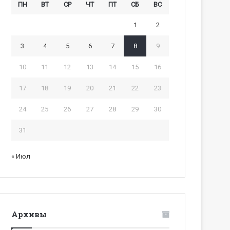
ПН
ВТ
СР
ЧТ
ПТ
СБ
ВС
1
2
3
4
5
6
7
8
9
10
11
12
13
14
15
16
17
18
19
20
21
22
23
24
25
26
27
28
29
30
31
« Июл
Архивы