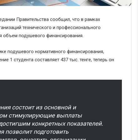
едании Правительства сообщил, что в рамках
ганизаций технического и профессионального
ся объем подушевого финансирования.
ике подушевого нормативного финансирования,
ие 1 студента составляет 437 тыс. тенге, теперь он
ия состоит из основной и
этом стимулирующие выплаты
достигшим конкретных показателей.
я позволит подготовить
истов, оснастить организации