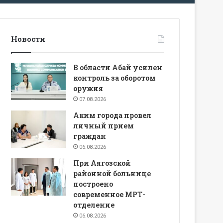
Новости
В области Абай усилен
контроль за оборотом
оружия
07.08.2026
Аким города провел
личный прием
граждан
06.08.2026
При Аягозской
районной больнице
построено
современное МРТ-
отделение
06.08.2026