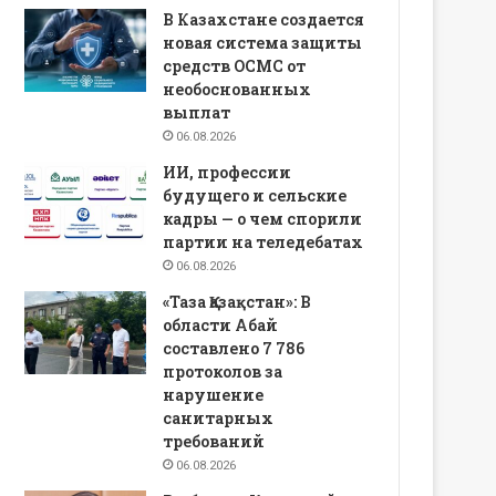
В Казахстане создается
новая система защиты
средств ОСМС от
необоснованных
выплат
06.08.2026
ИИ, профессии
будущего и сельские
кадры — о чем спорили
партии на теледебатах
06.08.2026
«Таза Қазақстан»: В
области Абай
составлено 7 786
протоколов за
нарушение
санитарных
требований
06.08.2026