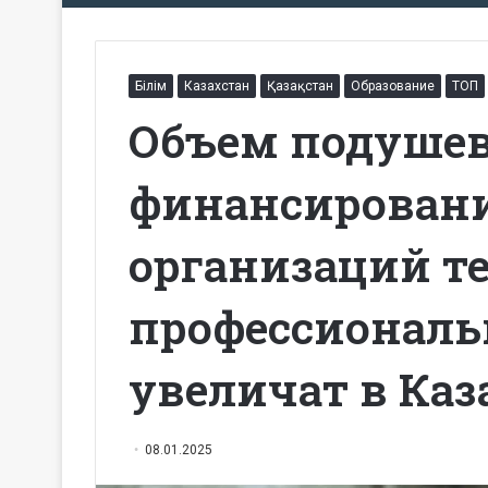
Білім
Казахстан
Қазақстан
Образование
ТОП
Объем подушев
финансирован
организаций т
профессиональ
увеличат в Каз
08.01.2025