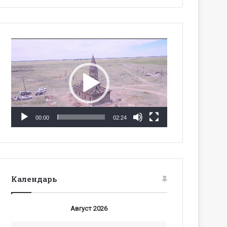
Видеоплеер
00:00
02:24
Календарь
Август 2026