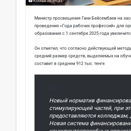
Коллаж inform.kz
Министр просвещения Гани Бейсембаев на зас
проведения «Года рабочих профессий» для ор
образования с 1 сентября 2025 года увеличит
Он отметил, что согласно действующей метод
средний размер средств, выделяемых на обучен
составит в среднем 912 тыс. тенге.
Новый норматив финансирован
стимулирующей частей, при 
предоставляются колледжам, 
Новая система финансировани
конкурентоспособных специал