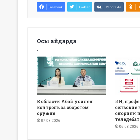
Facebook
Twitter
VKontakte
O
Осы айдарда
В области Абай усилен
ИИ, профе
контроль за оборотом
сельские 
оружия
спорили 
теледебат
07.08.2026
06.08.2026