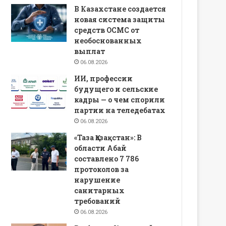
В Казахстане создается
новая система защиты
средств ОСМС от
необоснованных
выплат
06.08.2026
ИИ, профессии
будущего и сельские
кадры — о чем спорили
партии на теледебатах
06.08.2026
«Таза Қазақстан»: В
области Абай
составлено 7 786
протоколов за
нарушение
санитарных
требований
06.08.2026