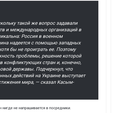
скольку такой же вопрос задавали
ств и международных организаций в
никальна: Россия в военном
аина надеется с помощью западных
хотя бы не проиграть ее. Поэтому
жность проблемы, решение которой
ав конфликтующих стран и, конечно,
овой державы. Подчеркнул, что
енных действий на Украине выступает
стижения мира, — сказал Касым-
н нигде не напрашивается в посредники.