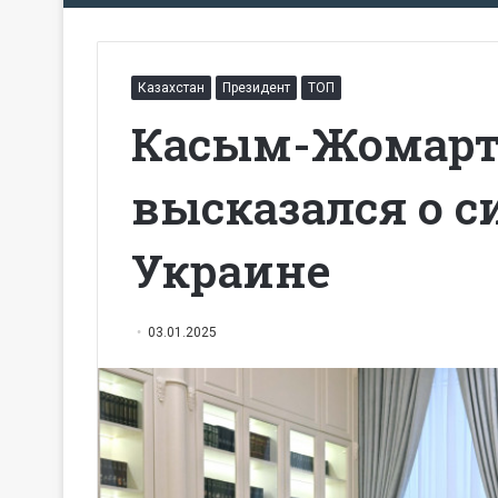
Казахстан
Президент
ТОП
Касым-Жомарт
высказался о с
Украине
03.01.2025