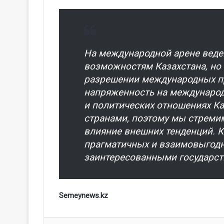
На международной арене веде
возможностям Казахстана, но 
разрешении международных пр
напряженность на международ
и политических отношениях К
странами, поэтому мы стреми
влияние внешних тенденций. К
прагматичных и взаимовыгодн
заинтересованными государст
Semeynews.kz