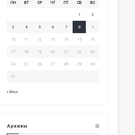
ПН
ВТ
СР
ЧТ
ПТ
СБ
ВС
1
2
3
4
5
6
7
8
9
10
11
12
13
14
15
16
17
18
19
20
21
22
23
24
25
26
27
28
29
30
31
« Июл
Архивы