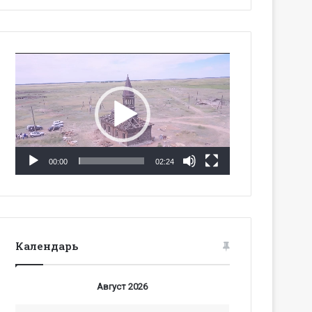
Видеоплеер
00:00
02:24
Календарь
Август 2026