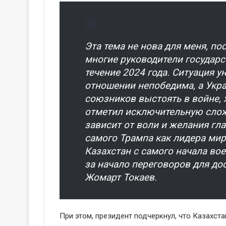
Эта тема не нова для меня, по
многие руководители государ
течение 2024 года. Ситуация у
отношении непобедима, а Укр
союзников выстоять в войне, 
отметил исключительную сло
зависит от воли и желания гл
самого Трампа как лидера мир
Казахстан с самого начала во
за начало переговоров для до
Жомарт Токаев.
При этом, президент подчеркнул, что Казахста