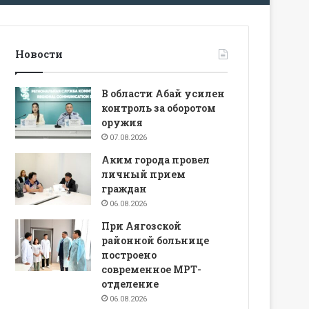
Новости
В области Абай усилен
контроль за оборотом
оружия
07.08.2026
Аким города провел
личный прием
граждан
06.08.2026
При Аягозской
районной больнице
построено
современное МРТ-
отделение
06.08.2026