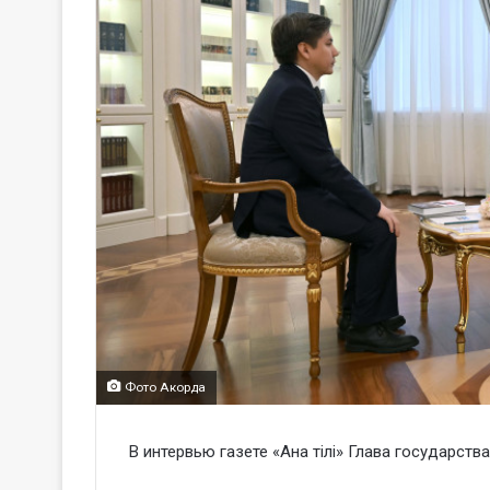
Фото Акорда
В интервью газете «Ана тiлi» Глава государств