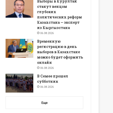
Выборы в Курултай
станут венцом
глубоких
политических реформ
Казахстана — эксперт
из Кыргызстана
06.08.2026
Временную
регистрацию в день
выборов в Казахстане
можно будет оформить
онлайн
06.08.2026
В Семее прошел
субботник
06.08.2026
Еще