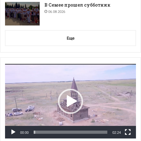
В Семее прошел субботник
06.08.2026
Еще
Видеоплеер
00:00
02:24