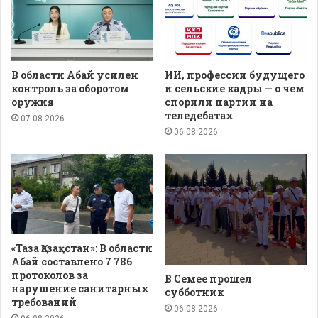
В области Абай усилен
ИИ, профессии будущего
контроль за оборотом
и сельские кадры — о чем
оружия
спорили партии на
теледебатах
07.08.2026
06.08.2026
«Таза Қазақстан»: В области
Абай составлено 7 786
протоколов за
В Семее прошел
нарушение санитарных
субботник
требований
06.08.2026