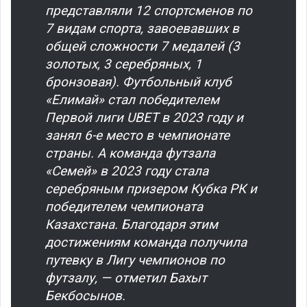
представляли 12 спортсменов по
7 видам спорта, завоевавших в
общей сложности 7 медалей (3
золотых, 3 серебряных, 1
бронзовая). Футбольный клуб
«Елимай» стал победителем
Первой лиги UBET в 2023 году и
занял 6-е место в чемпионате
страны. А команда футзала
«Семей» в 2023 году стала
серебряным призером Кубка РК и
победителем чемпионата
Казахстана. Благодаря этим
достижениям команда получила
путевку в Лигу чемпионов по
футзалу, — отметил Бахыт
Бекбосынов.