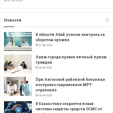
06.08.2026
Новости
В области Абай усилен контроль за
оборотом оружия
07.08.2026
Аким города провел личный прием
граждан
06.08.2026
При Аягозской районной больнице
построено современное МРТ-
отделение
06.08.2026
В Казахстане создается новая
система защиты средств ОСМС от