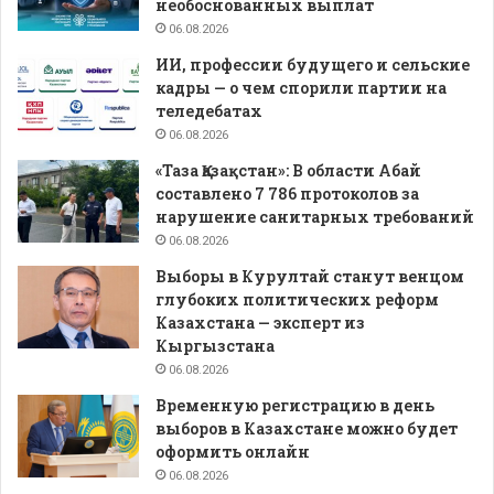
необоснованных выплат
06.08.2026
ИИ, профессии будущего и сельские
кадры — о чем спорили партии на
теледебатах
06.08.2026
«Таза Қазақстан»: В области Абай
составлено 7 786 протоколов за
нарушение санитарных требований
06.08.2026
Выборы в Курултай станут венцом
глубоких политических реформ
Казахстана — эксперт из
Кыргызстана
06.08.2026
Временную регистрацию в день
выборов в Казахстане можно будет
оформить онлайн
06.08.2026