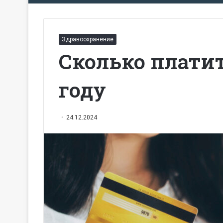
Здравоохранение
Сколько платит
году
24.12.2024