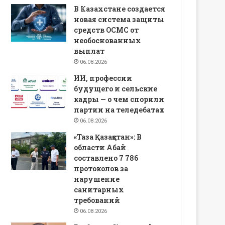
В Казахстане создается
новая система защиты
средств ОСМС от
необоснованных
выплат
06.08.2026
ИИ, профессии
будущего и сельские
кадры — о чем спорили
партии на теледебатах
06.08.2026
«Таза Қазақстан»: В
области Абай
составлено 7 786
протоколов за
нарушение
санитарных
требований
06.08.2026