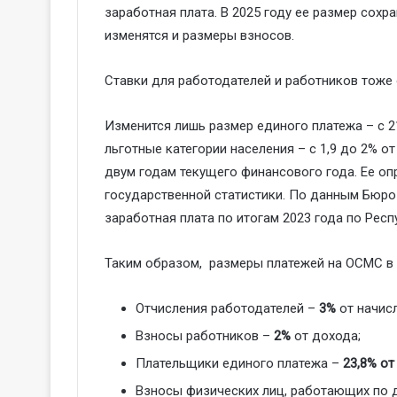
заработная плата. В 2025 году ее размер сохран
изменятся и размеры взносов.
Ставки для работодателей и работников тоже 
Изменится лишь размер единого платежа – с 21
льготные категории населения – с 1,9 до 2% 
двум годам текущего финансового года. Ее о
государственной статистики. По данным Бюро
заработная плата по итогам 2023 года по Респ
Таким образом, размеры платежей на ОСМС в 
Отчисления работодателей –
3%
от начис
Взносы работников –
2%
от дохода;
Плательщики единого платежа –
23,8% о
Взносы физических лиц, работающих по