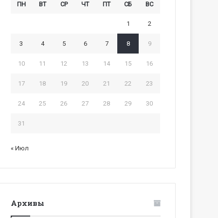
ПН
ВТ
СР
ЧТ
ПТ
СБ
ВС
1
2
3
4
5
6
7
8
9
10
11
12
13
14
15
16
17
18
19
20
21
22
23
24
25
26
27
28
29
30
31
« Июл
Архивы