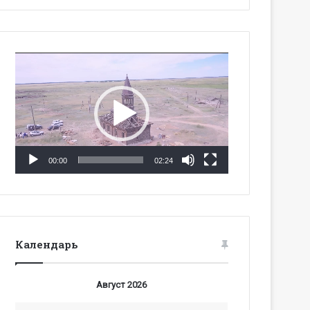
Видеоплеер
00:00
02:24
Календарь
Август 2026