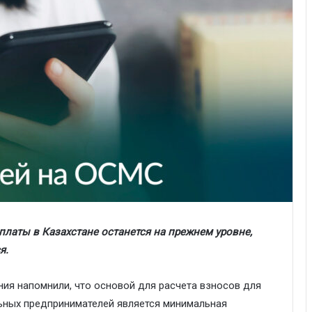
латы в Казахстане останется на прежнем уровне,
я.
ия напомнили, что основой для расчета взносов для
ьных предпринимателей является минимальная