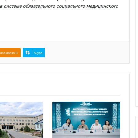
 в системе обязательного социального медицинского
dnoklassniki
Skype