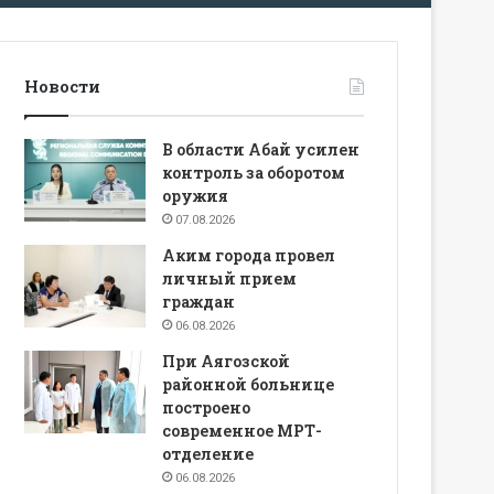
Новости
В области Абай усилен
контроль за оборотом
оружия
07.08.2026
Аким города провел
личный прием
граждан
06.08.2026
При Аягозской
районной больнице
построено
современное МРТ-
отделение
06.08.2026