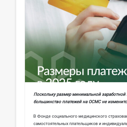
Поскольку размер минимальной заработной п
большинство платежей на ОСМС не изменитс
В Фонде социального медицинского страхован
самостоятельных плательщиков и индивидуал