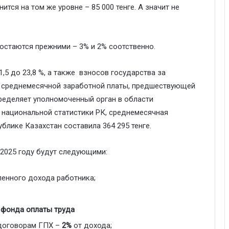
ится на том же уровне – 85 000 тенге. А значит не
остаются прежними – 3% и 2% соотственно.
,5 до 23,8 %, а также взносов государства за
от среднемесячной заработной платы, предшествующей
пределяет уполномоченный орган в области
 национальной статистики РК, среднемесячная
ублике Казахстан составила 364 295 тенге.
2025 году будут следующими:
ленного дохода работника;
т фонда оплаты труда
 договорам ГПХ –
2%
от дохода;