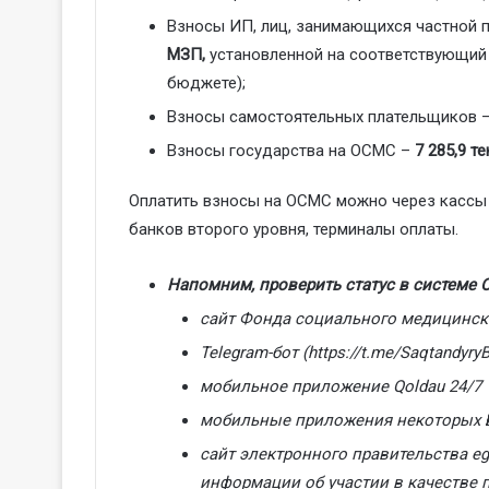
Взносы ИП, лиц, занимающихся частной 
МЗП,
установленной на соответствующий
бюджете);
Взносы самостоятельных плательщиков 
Взносы государства на ОСМС –
7 285,9 те
Оплатить взносы на ОСМС можно через кассы
банков второго уровня, терминалы оплаты.
Напомним, проверить статус в системе
сайт Фонда социального медицинск
Telegram-
бот
(https://t.me/SaqtandyryB
мобильное приложение Qoldau 24/7
мобильные приложения некоторых 
сайт электронного правительства
eg
информации об участии в качестве 