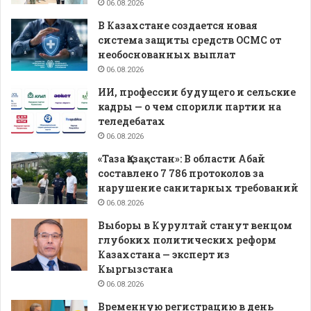
06.08.2026
В Казахстане создается новая
система защиты средств ОСМС от
необоснованных выплат
06.08.2026
ИИ, профессии будущего и сельские
кадры — о чем спорили партии на
теледебатах
06.08.2026
«Таза Қазақстан»: В области Абай
составлено 7 786 протоколов за
нарушение санитарных требований
06.08.2026
Выборы в Курултай станут венцом
глубоких политических реформ
Казахстана — эксперт из
Кыргызстана
06.08.2026
Временную регистрацию в день