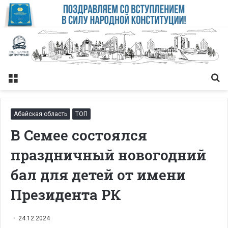
Меню
Із
Абайская область
ТОП
В Семее состоялся
праздничный новогодний
бал для детей от имени
Президента РК
24.12.2024