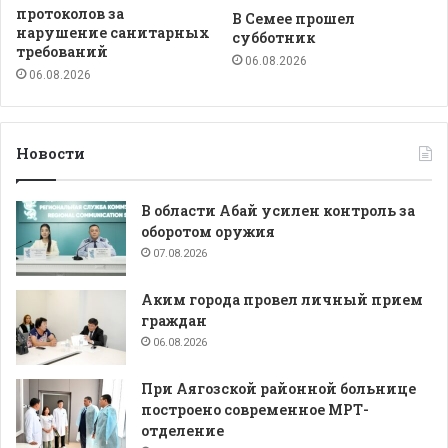
протоколов за
В Семее прошел
нарушение санитарных
субботник
требований
06.08.2026
06.08.2026
Новости
В области Абай усилен контроль за
оборотом оружия
07.08.2026
Аким города провел личный прием
граждан
06.08.2026
При Аягозской районной больнице
построено современное МРТ-
отделение