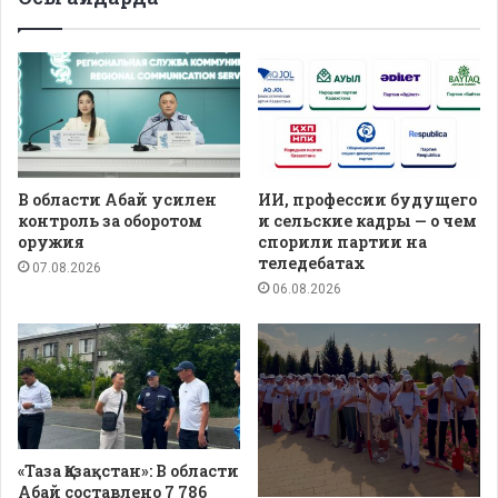
В области Абай усилен
ИИ, профессии будущего
контроль за оборотом
и сельские кадры — о чем
оружия
спорили партии на
теледебатах
07.08.2026
06.08.2026
«Таза Қазақстан»: В области
Абай составлено 7 786