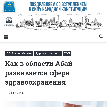
Меню
Із
Абайская область
Здравоохранение
ТОП
Как в области Абай
развивается сфера
здравоохранения
20.12.2024