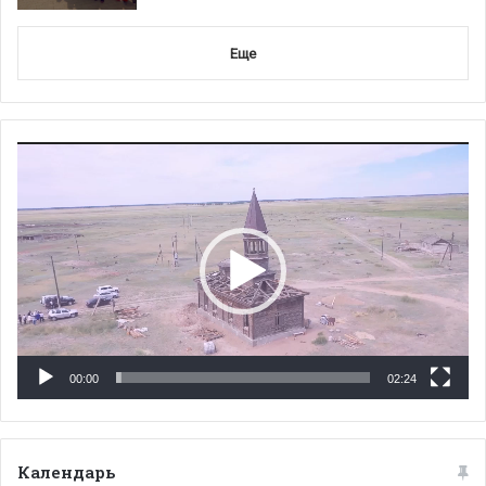
Еще
Видеоплеер
00:00
02:24
Календарь