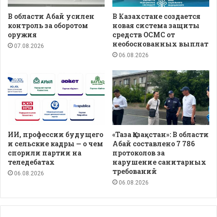
В области Абай усилен
В Казахстане создается
контроль за оборотом
новая система защиты
оружия
средств ОСМС от
необоснованных выплат
07.08.2026
06.08.2026
ИИ, профессии будущего
«Таза Қазақстан»: В области
и сельские кадры — о чем
Абай составлено 7 786
спорили партии на
протоколов за
теледебатах
нарушение санитарных
требований
06.08.2026
06.08.2026