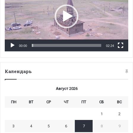
00:00
02:24
Календарь
Август 2026
ПН
ВТ
СР
ЧТ
ПТ
СБ
ВС
1
2
3
4
5
6
7
8
9