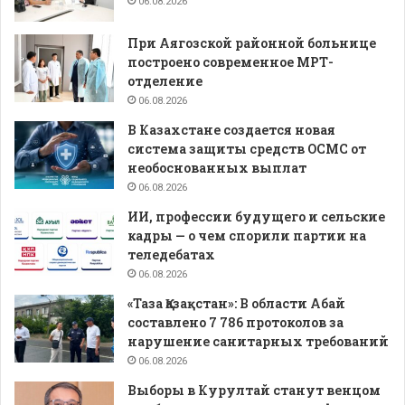
06.08.2026
При Аягозской районной больнице
построено современное МРТ-
отделение
06.08.2026
В Казахстане создается новая
система защиты средств ОСМС от
необоснованных выплат
06.08.2026
ИИ, профессии будущего и сельские
кадры — о чем спорили партии на
теледебатах
06.08.2026
«Таза Қазақстан»: В области Абай
составлено 7 786 протоколов за
нарушение санитарных требований
06.08.2026
Выборы в Курултай станут венцом