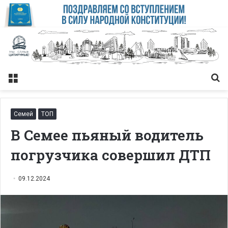
Меню
Із
Семей
ТОП
В Семее пьяный водитель
погрузчика совершил ДТП
09.12.2024