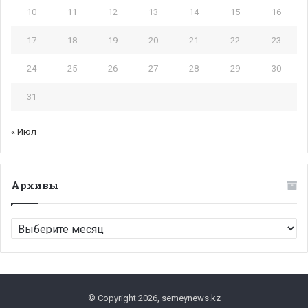
10
11
12
13
14
15
16
17
18
19
20
21
22
23
24
25
26
27
28
29
30
31
« Июл
Архивы
Архивы
© Copyright 2026, semeynews.kz