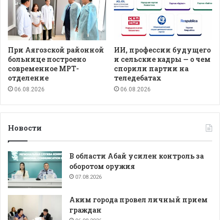
При Аягозской районной
ИИ, профессии будущего
больнице построено
и сельские кадры — о чем
современное МРТ-
спорили партии на
отделение
теледебатах
06.08.2026
06.08.2026
Новости
В области Абай усилен контроль за
оборотом оружия
07.08.2026
Аким города провел личный прием
граждан