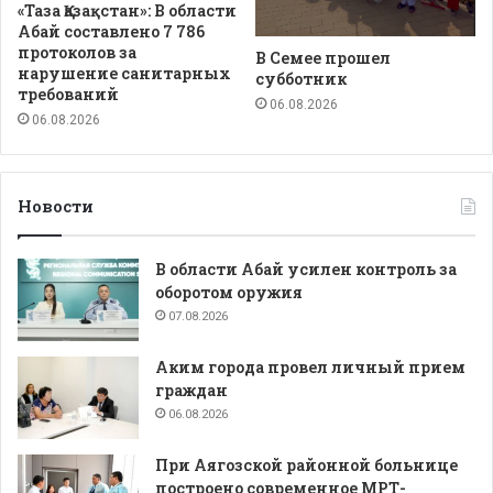
«Таза Қазақстан»: В области
Абай составлено 7 786
протоколов за
В Семее прошел
нарушение санитарных
субботник
требований
06.08.2026
06.08.2026
Новости
В области Абай усилен контроль за
оборотом оружия
07.08.2026
Аким города провел личный прием
граждан
06.08.2026
При Аягозской районной больнице
построено современное МРТ-