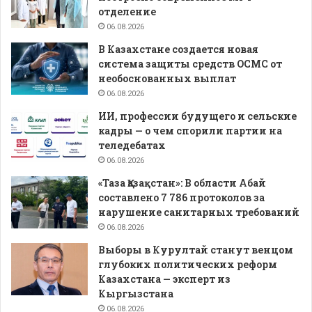
отделение
06.08.2026
В Казахстане создается новая
система защиты средств ОСМС от
необоснованных выплат
06.08.2026
ИИ, профессии будущего и сельские
кадры — о чем спорили партии на
теледебатах
06.08.2026
«Таза Қазақстан»: В области Абай
составлено 7 786 протоколов за
нарушение санитарных требований
06.08.2026
Выборы в Курултай станут венцом
глубоких политических реформ
Казахстана — эксперт из
Кыргызстана
06.08.2026