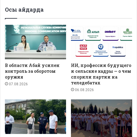
Осы айдарда
В области Абай усилен
ИИ, профессии будущего
контроль за оборотом
и сельские кадры — о чем
оружия
спорили партии на
теледебатах
07.08.2026
06.08.2026