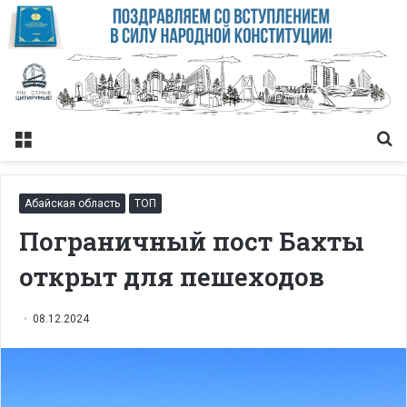
Меню
Із
Абайская область
ТОП
Пограничный пост Бахты
открыт для пешеходов
08.12.2024