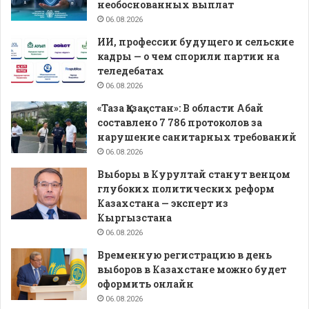
необоснованных выплат
06.08.2026
ИИ, профессии будущего и сельские
кадры — о чем спорили партии на
теледебатах
06.08.2026
«Таза Қазақстан»: В области Абай
составлено 7 786 протоколов за
нарушение санитарных требований
06.08.2026
Выборы в Курултай станут венцом
глубоких политических реформ
Казахстана — эксперт из
Кыргызстана
06.08.2026
Временную регистрацию в день
выборов в Казахстане можно будет
оформить онлайн
06.08.2026