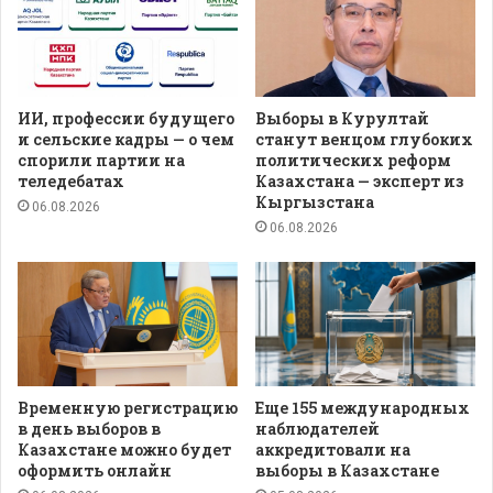
ИИ, профессии будущего
Выборы в Курултай
и сельские кадры — о чем
станут венцом глубоких
спорили партии на
политических реформ
теледебатах
Казахстана — эксперт из
Кыргызстана
06.08.2026
06.08.2026
Временную регистрацию
Еще 155 международных
в день выборов в
наблюдателей
Казахстане можно будет
аккредитовали на
оформить онлайн
выборы в Казахстане