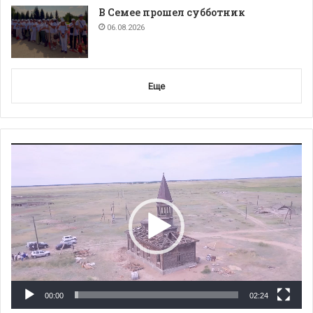
В Семее прошел субботник
06.08.2026
Еще
Видеоплеер
00:00
02:24