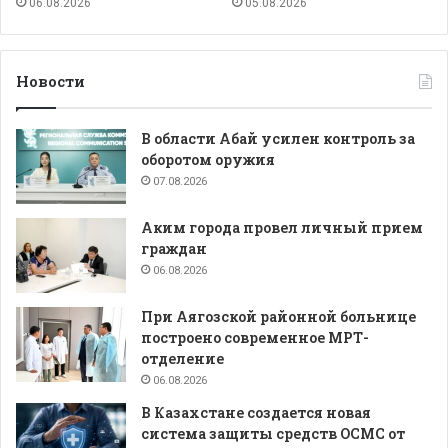
06.08.2026
05.08.2026
Новости
В области Абай усилен контроль за
оборотом оружия
07.08.2026
Аким города провел личный прием
граждан
06.08.2026
При Аягозской районной больнице
построено современное МРТ-
отделение
06.08.2026
В Казахстане создается новая
система защиты средств ОСМС от