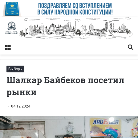
Меню
Із
Выборы
Шалкар Байбеков посетил
рынки
04.12.2024