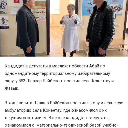
Кандидат в депутаты в маслихат области Абай по
одномандатному территориальному избирательному
округу №2 Шалкар Байбеков посетил села Кокентау и
Жазык.
В ходе визита Шалкар Байбеков посетил школу и сельскую
амбулаторию села Кокентау, где ознакомился с их
текущим состоянием. В школе кандидат в депутаты
ознакомился с материально-технической базой учебно-