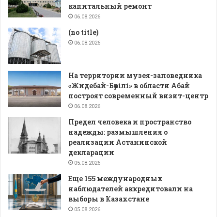
капитальный ремонт
06.08.2026
(no title)
06.08.2026
На территории музея-заповедника
«Жидебай-Бөрілі» в области Абай
построят современный визит-центр
06.08.2026
Предел человека и пространство
надежды: размышления о
реализации Астанинской
декларации
05.08.2026
Еще 155 международных
наблюдателей аккредитовали на
выборы в Казахстане
05.08.2026