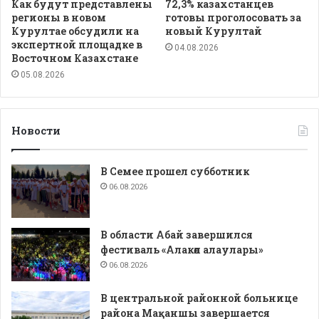
Как будут представлены
72,3% казахстанцев
регионы в новом
готовы проголосовать за
Курултае обсудили на
новый Курултай
экспертной площадке в
04.08.2026
Восточном Казахстане
05.08.2026
Новости
В Семее прошел субботник
06.08.2026
В области Абай завершился
фестиваль «Алакөл алаулары»
06.08.2026
В центральной районной больнице
района Мақаншы завершается