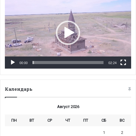
00:00
02:24
Календарь
Август 2026
ПН
ВТ
СР
ЧТ
ПТ
СБ
ВС
1
2