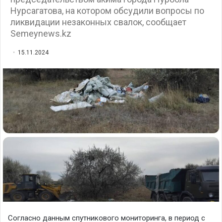
Нурсагатова, на котором обсудили вопросы по
ликвидации незаконных свалок, сообщает
Semeynews.kz
15.11.2024
Согласно данным спутникового мониторинга, в период с