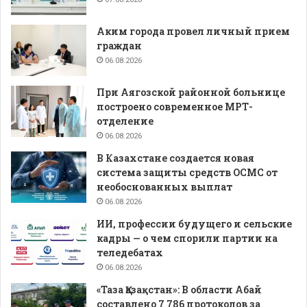
Аким города провел личный прием
граждан
06.08.2026
При Аягозской районной больнице
построено современное МРТ-
отделение
06.08.2026
В Казахстане создается новая
система защиты средств ОСМС от
необоснованных выплат
06.08.2026
ИИ, профессии будущего и сельские
кадры — о чем спорили партии на
теледебатах
06.08.2026
«Таза Қазақстан»: В области Абай
составлено 7 786 протоколов за