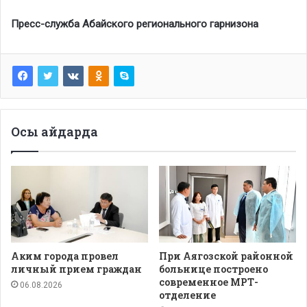
Пресс-служба Абайского регионального гарнизона
Осы айдарда
Аким города провел
При Аягозской районной
личный прием граждан
больнице построено
современное МРТ-
06.08.2026
отделение