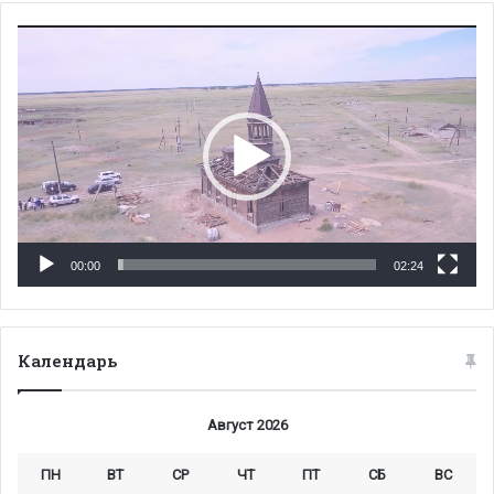
Видеоплеер
00:00
02:24
Календарь
Август 2026
ПН
ВТ
СР
ЧТ
ПТ
СБ
ВС