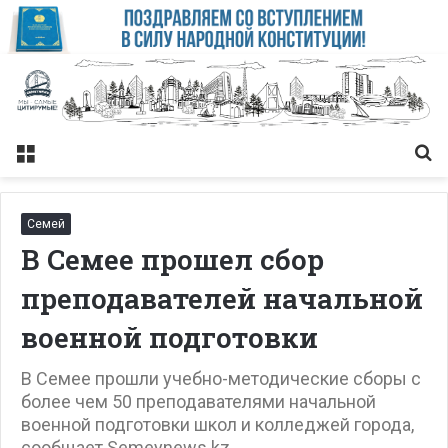
Меню
Із
Семей
В Семее прошел сбор
преподавателей начальной
военной подготовки
В Семее прошли учебно-методические сборы с
более чем 50 преподавателями начальной
военной подготовки школ и колледжей города,
сообщает Semeynews.kz