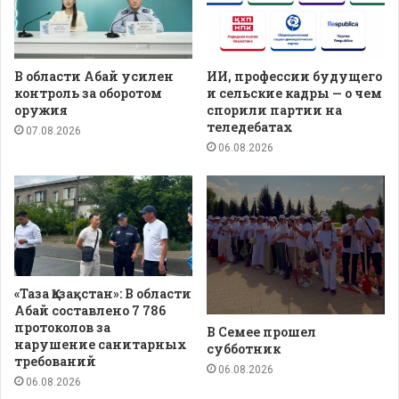
В области Абай усилен
ИИ, профессии будущего
контроль за оборотом
и сельские кадры — о чем
оружия
спорили партии на
теледебатах
07.08.2026
06.08.2026
«Таза Қазақстан»: В области
Абай составлено 7 786
протоколов за
В Семее прошел
нарушение санитарных
субботник
требований
06.08.2026
06.08.2026