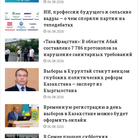
06.08.2026
ИИ, профессии будущего и сельские
кадры — о чем спорили партии на
теледебатах
06.08.2026
«Таза Қазақстан»: В области Абай
составлено 7 786 протоколов за
нарушение санитарных требований
06.08.2026
Выборы в Курултай станут венцом
глубоких политических реформ
Казахстана — эксперт из
Кыргызстана
06.08.2026
Временную регистрацию в день
выборов в Казахстане можно будет
оформить онлайн
06.08.2026
В Семее прошел субботник