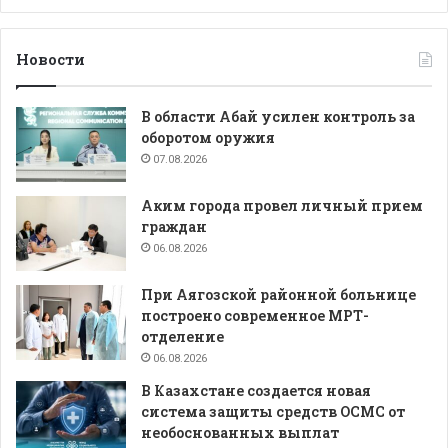
Новости
В области Абай усилен контроль за
оборотом оружия
07.08.2026
Аким города провел личный прием
граждан
06.08.2026
При Аягозской районной больнице
построено современное МРТ-
отделение
06.08.2026
В Казахстане создается новая
система защиты средств ОСМС от
необоснованных выплат