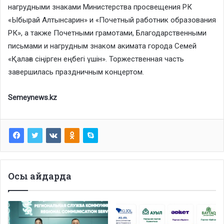
нагрудными знаками Министерства просвещения РК
«Ыбырай Алтынсарин» и «Почетный работник образования
РК», а также Почетными грамотами, Благодарственными
письмами и нагрудным знаком акимата города Семей
«Қалаға сіңірген еңбегі үшін». Торжественная часть
завершилась праздничным концертом.
Semeynews.kz
Осы айдарда