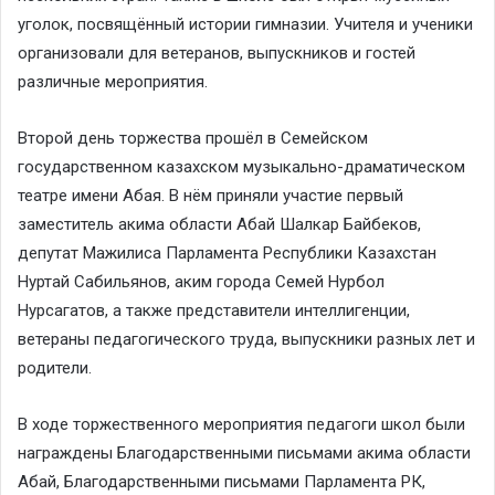
уголок, посвящённый истории гимназии. Учителя и ученики
организовали для ветеранов, выпускников и гостей
различные мероприятия.
Второй день торжества прошёл в Семейском
государственном казахском музыкально-драматическом
театре имени Абая. В нём приняли участие первый
заместитель акима области Абай Шалкар Байбеков,
депутат Мажилиса Парламента Республики Казахстан
Нуртай Сабильянов, аким города Семей Нурбол
Нурсагатов, а также представители интеллигенции,
ветераны педагогического труда, выпускники разных лет и
родители.
В ходе торжественного мероприятия педагоги школ были
награждены Благодарственными письмами акима области
Абай, Благодарственными письмами Парламента РК,