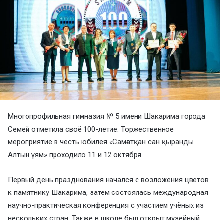
Многопрофильная гимназия № 5 имени Шакарима города
Семей отметила своё 100-летие. Торжественное
мероприятие в честь юбилея «Самғатқан сан қыранды
Алтын ұям» проходило 11 и 12 октября.
Первый день празднования начался с возложения цветов
к памятнику Шакарима, затем состоялась международная
научно-практическая конференция с участием учёных из
нескольких стран. Также в школе был открыт музейный