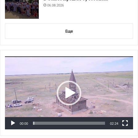
06.08.2026
Еще
Видеоплеер
00:00
02:24