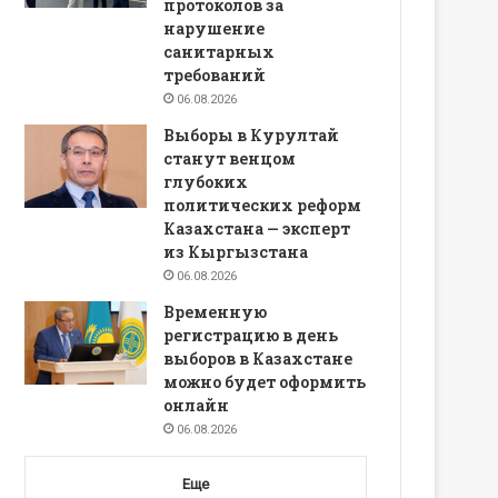
протоколов за
нарушение
санитарных
требований
06.08.2026
Выборы в Курултай
станут венцом
глубоких
политических реформ
Казахстана — эксперт
из Кыргызстана
06.08.2026
Временную
регистрацию в день
выборов в Казахстане
можно будет оформить
онлайн
06.08.2026
Еще