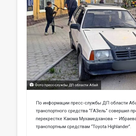
Фото пресс-службы ДП области Абай
По информации пресс-службы ДП области Абай,
транспортного средства “ГАЗель” совершил п
перекрестке Каюма Мухамедханова — Ибраева,
транспортным средствам “Toyota Highlander”.