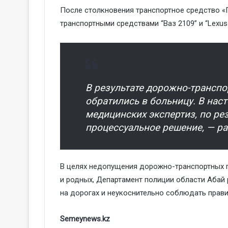
После столкновения транспортное средство «
транспортными средствами “Ваз 2109” и “Lexus 
В результате дорожно-транспо
обратились в больницу. В нас
медицинских экспертиз, по ре
процессуальное решение, — ра
В целях недопущения дорожно-транспортных п
и родных, Департамент полиции области Аба
на дорогах и неукоснительно соблюдать прав
Semeynews.kz