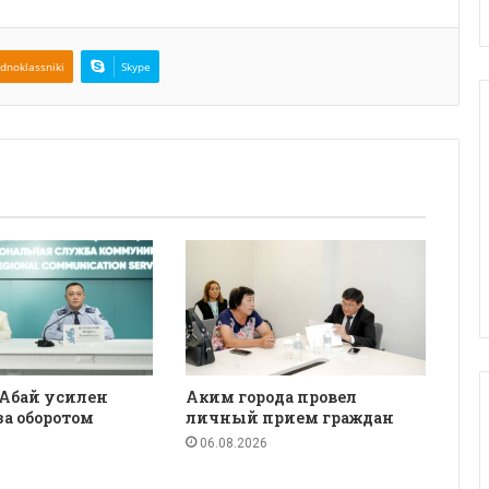
dnoklassniki
Skype
 Абай усилен
Аким города провел
за оборотом
личный прием граждан
06.08.2026