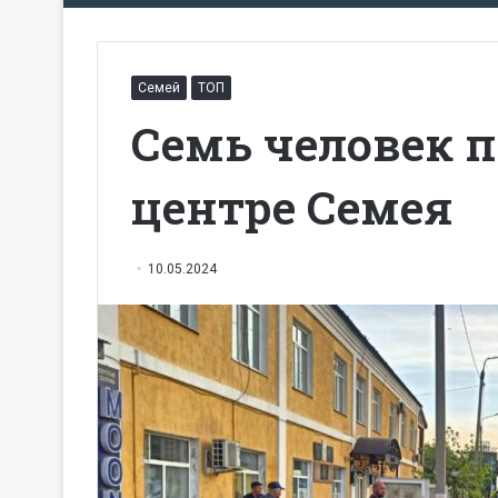
Семей
ТОП
Семь человек п
центре Семея
10.05.2024