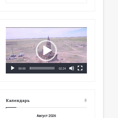
Видеоплеер
00:00
02:24
Календарь
Август 2026