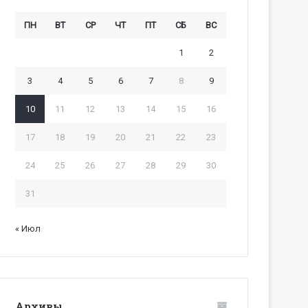
ПН
ВТ
СР
ЧТ
ПТ
СБ
ВС
1
2
3
4
5
6
7
8
9
10
11
12
13
14
15
16
17
18
19
20
21
22
23
24
25
26
27
28
29
30
31
« Июл
Архивы