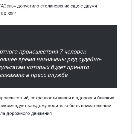
ГАЗель» допустило столкновение еще с двумя
RX 300”.
ртного происшествия 7 человек
тоящее время назначены ряд судебно-
зультатам которых будет принято
ссказали в пресс-службе
роисшествий, сохранности жизни и здоровья близких
й рекомендует каждому водителю быть внимательным
ила дорожного движения.