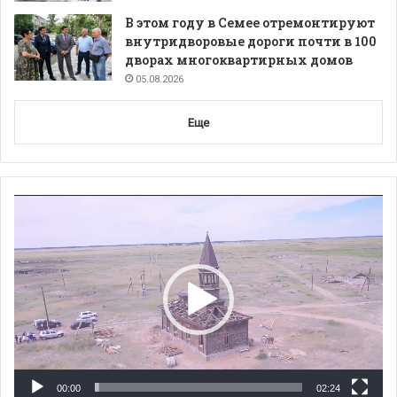
В этом году в Семее отремонтируют
внутридворовые дороги почти в 100
дворах многоквартирных домов
05.08.2026
Еще
Видеоплеер
00:00
02:24