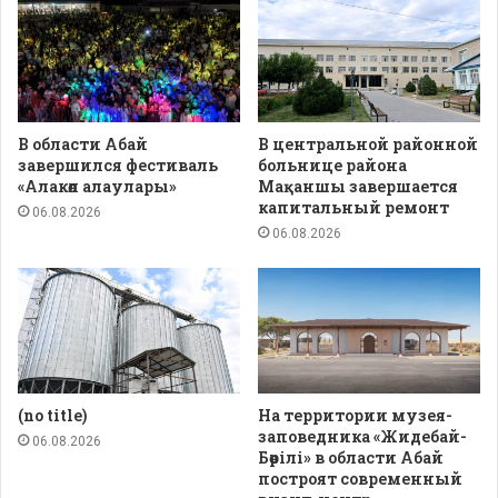
В области Абай
В центральной районной
завершился фестиваль
больнице района
«Алакөл алаулары»
Мақаншы завершается
капитальный ремонт
06.08.2026
06.08.2026
(no title)
На территории музея-
заповедника «Жидебай-
06.08.2026
Бөрілі» в области Абай
построят современный