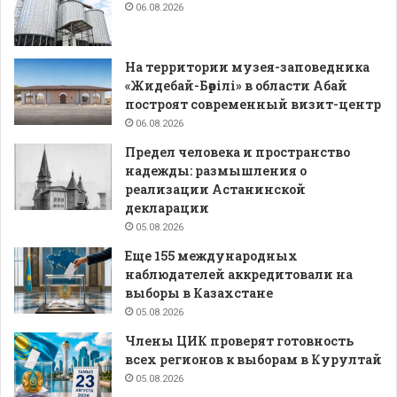
06.08.2026
На территории музея-заповедника
«Жидебай-Бөрілі» в области Абай
построят современный визит-центр
06.08.2026
Предел человека и пространство
надежды: размышления о
реализации Астанинской
декларации
05.08.2026
Еще 155 международных
наблюдателей аккредитовали на
выборы в Казахстане
05.08.2026
Члены ЦИК проверят готовность
всех регионов к выборам в Курултай
05.08.2026