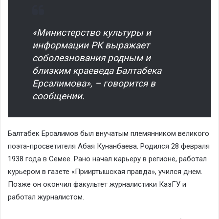
«Министерство культуры и
информации РК выражает
соболезнования родным и
близким краеведа Балтабека
Ерсалимова», – говорится в
сообщении.
Балтабек Ерсалимов был внучатым племянником великого
поэта-просветителя Абая Кунанбаева. Родился 28 февраля
1938 года в Семее. Рано начал карьеру в регионе, работал
курьером в газете «Прииртышская правда», учился днем.
Позже он окончил факультет журналистики КазГУ и
работал журналистом.