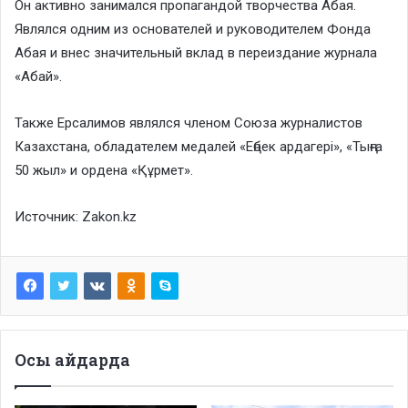
Он активно занимался пропагандой творчества Абая.
Являлся одним из основателей и руководителем Фонда
Абая и внес значительный вклад в переиздание журнала
«Абай».
Также Ерсалимов являлся членом Союза журналистов
Казахстана, обладателем медалей «Еңбек ардагері», «Тыңға
50 жыл» и ордена «Құрмет».
Источник:
Zakon.kz
Осы айдарда