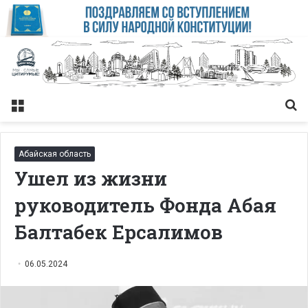
Меню
Із
Абайская область
Ушел из жизни
руководитель Фонда Абая
Балтабек Ерсалимов
06.05.2024