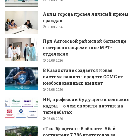
07.08.2026
Аким города провел личный прием
граждан
06.08.2026
При Аягозской районной больнице
построено современное МРТ-
отделение
06.08.2026
В Казахстане создается новая
система защиты средств ОСМС от
необоснованных выплат
06.08.2026
ИИ, профессии будущего и сельские
кадры — о чем спорили партии на
теледебатах
06.08.2026
«Таза Қазақстан»: В области Абай
составлено 7 786 протоколов за