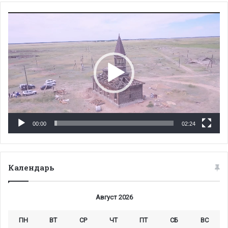
Видеоплеер
00:00
02:24
Календарь
Август 2026
ПН
ВТ
СР
ЧТ
ПТ
СБ
ВС