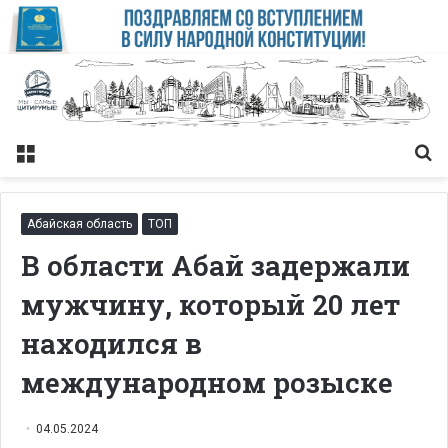
Меню
Із
Абайская область
ТОП
В области Абай задержали
мужчину, который 20 лет
находился в
международном розыске
04.05.2024