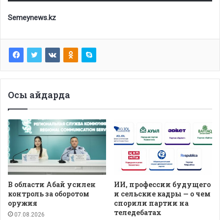
Semeynews.kz
Осы айдарда
В области Абай усилен
ИИ, профессии будущего
контроль за оборотом
и сельские кадры — о чем
оружия
спорили партии на
теледебатах
07.08.2026