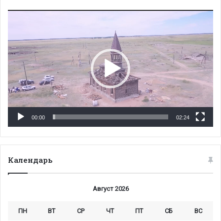
Видеоплеер
00:00
02:24
Календарь
Август 2026
ПН
ВТ
СР
ЧТ
ПТ
СБ
ВС