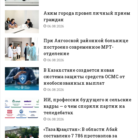
Аким города провел личный прием
граждан
06.08.2026
При Аягозской районной больнице
построено современное МРТ-
отделение
06.08.2026
В Казахстане создается новая
система защиты средств ОСМС от
необоснованных выплат
06.08.2026
ИИ, профессии будущего и сельские
кадры — о чем спорили партии на
теледебатах
06.08.2026
«Таза Қазақстан»: В области Абай
составлено 7 786 протоколов за