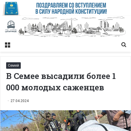
Меню
Із
Семей
В Семее высадили более 1
000 молодых саженцев
27.04.2024