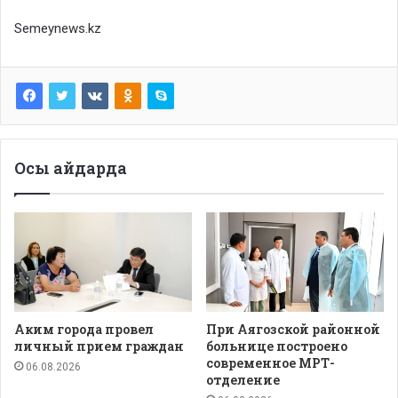
Semeynews.kz
Осы айдарда
Аким города провел
При Аягозской районной
личный прием граждан
больнице построено
современное МРТ-
06.08.2026
отделение