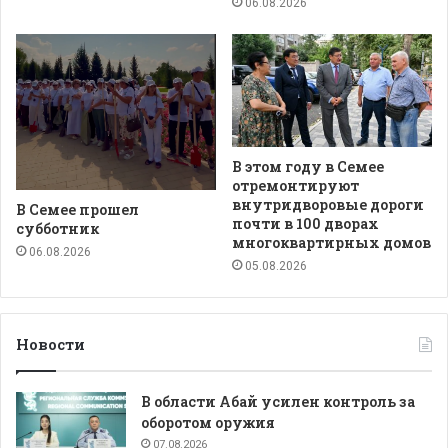
06.08.2026
В этом году в Семее
отремонтируют
внутридворовые дороги
В Семее прошел
почти в 100 дворах
субботник
многоквартирных домов
06.08.2026
05.08.2026
Новости
В области Абай усилен контроль за
оборотом оружия
07.08.2026