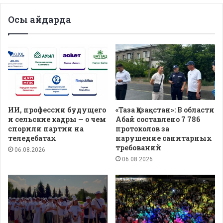
Осы айдарда
ИИ, профессии будущего
«Таза Қазақстан»: В области
и сельские кадры — о чем
Абай составлено 7 786
спорили партии на
протоколов за
теледебатах
нарушение санитарных
требований
06.08.2026
06.08.2026