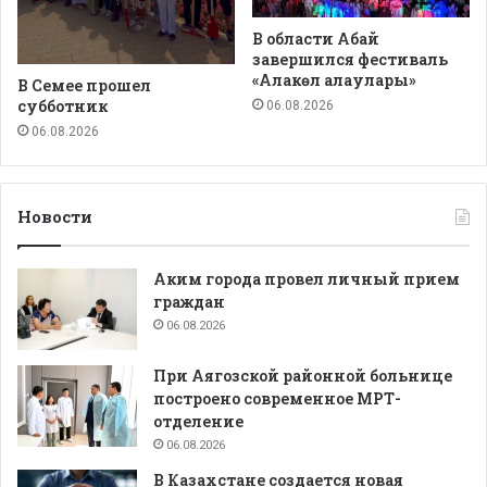
В области Абай
завершился фестиваль
«Алакөл алаулары»
В Семее прошел
субботник
06.08.2026
06.08.2026
Новости
Аким города провел личный прием
граждан
06.08.2026
При Аягозской районной больнице
построено современное МРТ-
отделение
06.08.2026
В Казахстане создается новая