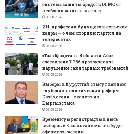
система защиты средств ОСМС от
необоснованных выплат
06.08.2026
ИИ, профессии будущего и сельские
кадры — о чем спорили партии на
теледебатах
06.08.2026
«Таза Қазақстан»: В области Абай
составлено 7 786 протоколов за
нарушение санитарных требований
06.08.2026
Выборы в Курултай станут венцом
глубоких политических реформ
Казахстана — эксперт из
Кыргызстана
06.08.2026
Временную регистрацию в день
выборов в Казахстане можно будет
оформить онлайн