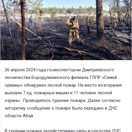
26 апреля 2024 года госинспектором Дмитриевского
лесничества Бородулихинского филиала ГЛПР «Семей
орманы» обнаружен лесной пожар. На место возгорания
выехали 7 ед. пожарных машин и 11 человек лесной
охраны. Проводилось тушение пожара. Далее согласно
алгоритму сообщение о пожаре было передано в ДЧС
области Абай.
В тушении пожара задействованы силы и средства ДЧС