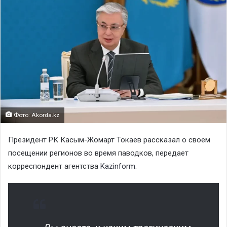
Фото: Akorda.kz
Президент РК Касым-Жомарт Токаев рассказал о своем
посещении регионов во время паводков, передает
корреспондент агентства
Kazinform
.