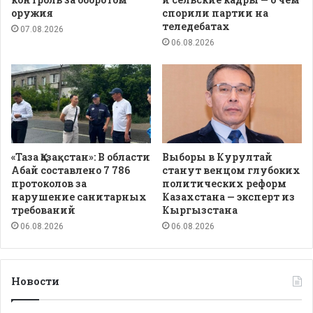
оружия
спорили партии на
теледебатах
07.08.2026
06.08.2026
«Таза Қазақстан»: В области
Выборы в Курултай
Абай составлено 7 786
станут венцом глубоких
протоколов за
политических реформ
нарушение санитарных
Казахстана — эксперт из
требований
Кыргызстана
06.08.2026
06.08.2026
Новости