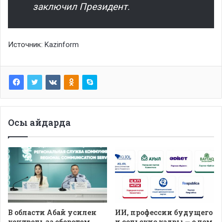
заключил Президент.
Источник:
Kazinform
Осы айдарда
В области Абай усилен
ИИ, профессии будущего
контроль за оборотом
и сельские кадры — о чем