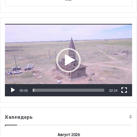
Видеоплеер
00:00
02:24
Календарь
Август 2026