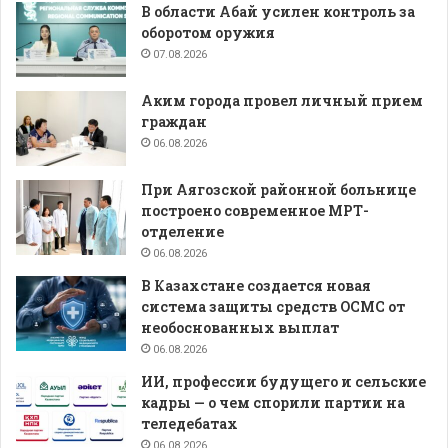
В области Абай усилен контроль за
оборотом оружия
07.08.2026
Аким города провел личный прием
граждан
06.08.2026
При Аягозской районной больнице
построено современное МРТ-
отделение
06.08.2026
В Казахстане создается новая
система защиты средств ОСМС от
необоснованных выплат
06.08.2026
ИИ, профессии будущего и сельские
кадры — о чем спорили партии на
теледебатах
06.08.2026