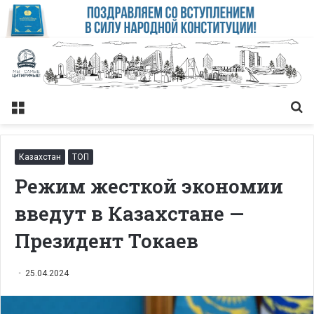
Меню
Із
Казахстан
ТОП
Режим жесткой экономии
введут в Казахстане —
Президент Токаев
25.04.2024