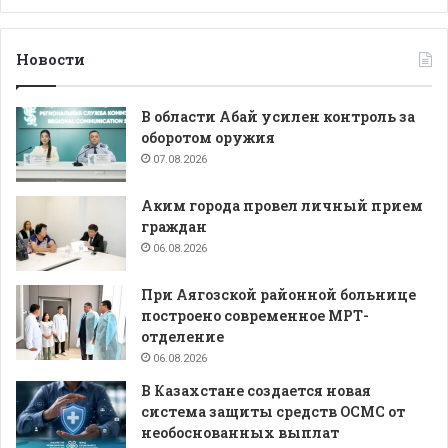
Новости
В области Абай усилен контроль за
оборотом оружия
07.08.2026
Аким города провел личный прием
граждан
06.08.2026
При Аягозской районной больнице
построено современное МРТ-
отделение
06.08.2026
В Казахстане создается новая
система защиты средств ОСМС от
необоснованных выплат