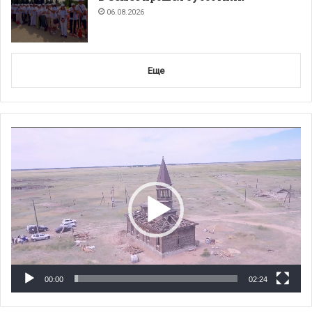
06.08.2026
Еще
Видеоплеер
00:00
02:24