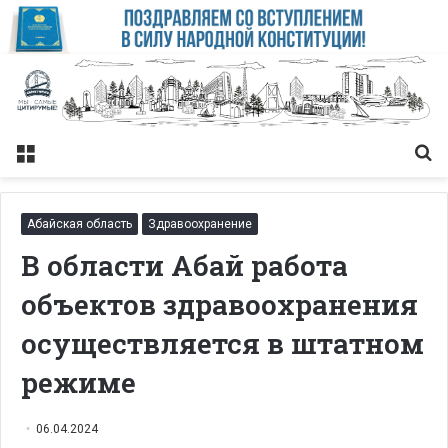
Меню
Із
Абайская область
Здравоохранение
В области Абай работа
объектов здравоохранения
осуществляется в штатном
режиме
06.04.2024