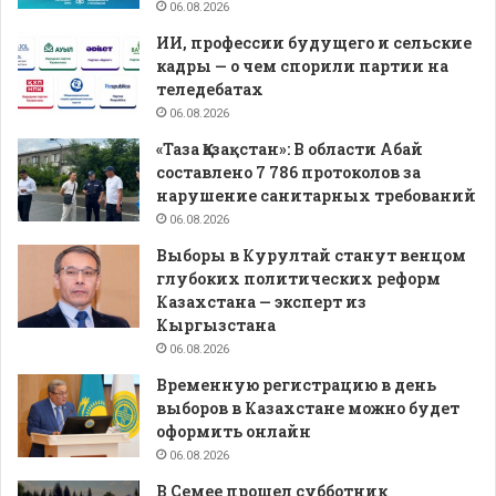
06.08.2026
ИИ, профессии будущего и сельские
кадры — о чем спорили партии на
теледебатах
06.08.2026
«Таза Қазақстан»: В области Абай
составлено 7 786 протоколов за
нарушение санитарных требований
06.08.2026
Выборы в Курултай станут венцом
глубоких политических реформ
Казахстана — эксперт из
Кыргызстана
06.08.2026
Временную регистрацию в день
выборов в Казахстане можно будет
оформить онлайн
06.08.2026
В Семее прошел субботник