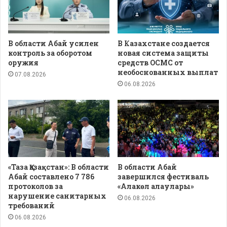
В области Абай усилен
В Казахстане создается
контроль за оборотом
новая система защиты
оружия
средств ОСМС от
необоснованных выплат
07.08.2026
06.08.2026
«Таза Қазақстан»: В области
В области Абай
Абай составлено 7 786
завершился фестиваль
протоколов за
«Алакөл алаулары»
нарушение санитарных
06.08.2026
требований
06.08.2026