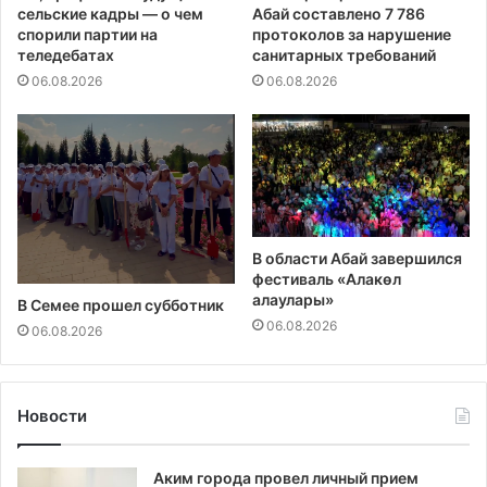
сельские кадры — о чем
Абай составлено 7 786
спорили партии на
протоколов за нарушение
теледебатах
санитарных требований
06.08.2026
06.08.2026
В области Абай завершился
фестиваль «Алакөл
алаулары»
В Семее прошел субботник
06.08.2026
06.08.2026
Новости
Аким города провел личный прием