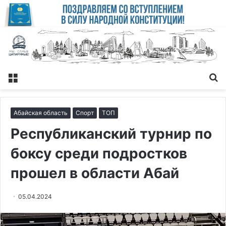
Меню
Із
Абайская область
Спорт
ТОП
Республиканский турнир по
боксу среди подростков
прошел в области Абай
05.04.2024