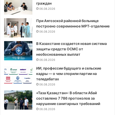
граждан
06.08.2026
При Аягозской районной больнице
построено современное МРТ-отделение
06.08.2026
В Казахстане создается новая система
защиты средств ОСМС от
необоснованных выплат
06.08.2026
ИИ, профессии будущего и сельские
кадры — о чем спорили партии на
теледебатах
06.08.2026
«Таза Қазақстан»: В области Абай
составлено 7 786 протоколов за
нарушение санитарных требований
06.08.2026