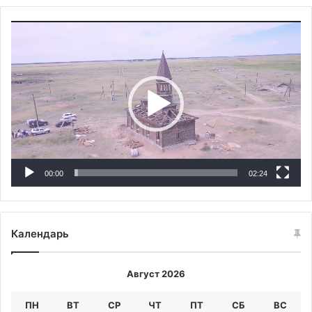
Видеоплеер
00:00
02:24
Календарь
Август 2026
ПН
ВТ
СР
ЧТ
ПТ
СБ
ВС