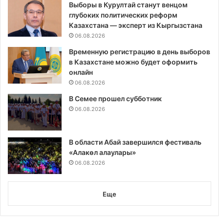
Выборы в Курултай станут венцом
глубоких политических реформ
Казахстана — эксперт из Кыргызстана
06.08.2026
Временную регистрацию в день выборов
в Казахстане можно будет оформить
онлайн
06.08.2026
В Семее прошел субботник
06.08.2026
В области Абай завершился фестиваль
«Алакөл алаулары»
06.08.2026
Еще