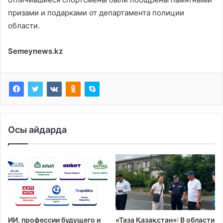
призами и подарками от департамента полиции
области.
Semeynews.kz
Осы айдарда
ИИ, профессии будущего и
«Таза Қазақстан»: В области