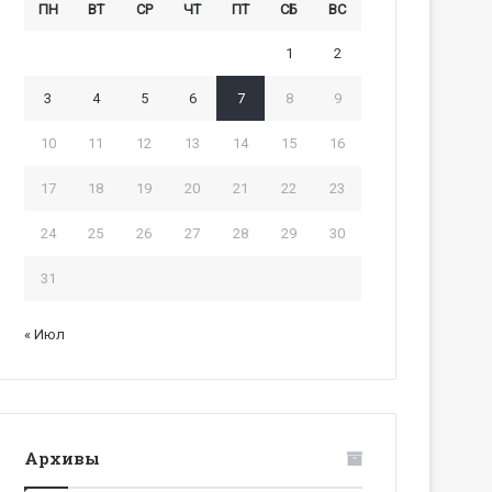
ПН
ВТ
СР
ЧТ
ПТ
СБ
ВС
1
2
3
4
5
6
7
8
9
10
11
12
13
14
15
16
17
18
19
20
21
22
23
24
25
26
27
28
29
30
31
« Июл
Архивы