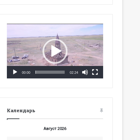
Видеоплеер
00:00
02:24
Календарь
Август 2026