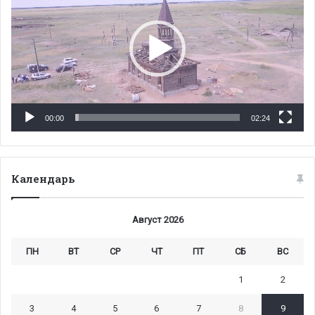
00:00
02:24
Календарь
Август 2026
ПН
ВТ
СР
ЧТ
ПТ
СБ
ВС
1
2
3
4
5
6
7
8
9