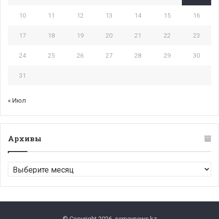
10
11
12
13
14
15
16
17
18
19
20
21
22
23
24
25
26
27
28
29
30
31
« Июл
Архивы
Архивы
© Copyright 2026, semeynews.kz