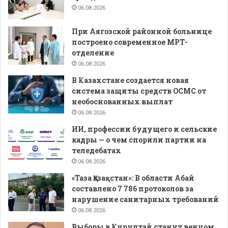
06.08.2026
При Аягозской районной больнице
построено современное МРТ-
отделение
06.08.2026
В Казахстане создается новая
система защиты средств ОСМС от
необоснованных выплат
06.08.2026
ИИ, профессии будущего и сельские
кадры — о чем спорили партии на
теледебатах
06.08.2026
«Таза Қазақстан»: В области Абай
составлено 7 786 протоколов за
нарушение санитарных требований
06.08.2026
Выборы в Курултай станут венцом