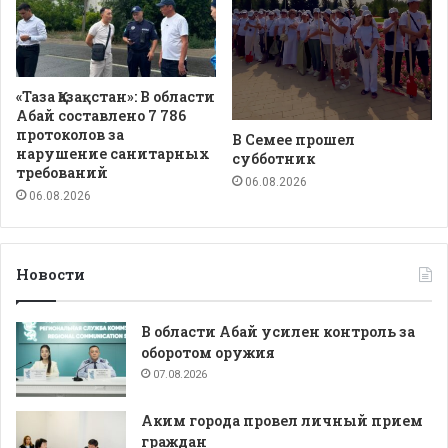
«Таза Қазақстан»: В области
Абай составлено 7 786
протоколов за
В Семее прошел
нарушение санитарных
субботник
требований
06.08.2026
06.08.2026
Новости
В области Абай усилен контроль за
оборотом оружия
07.08.2026
Аким города провел личный прием
граждан