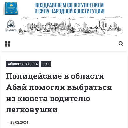
Меню
Із
Абайская область
ТОП
Полицейские в области
Абай помогли выбраться
из кювета водителю
легковушки
26.02.2024