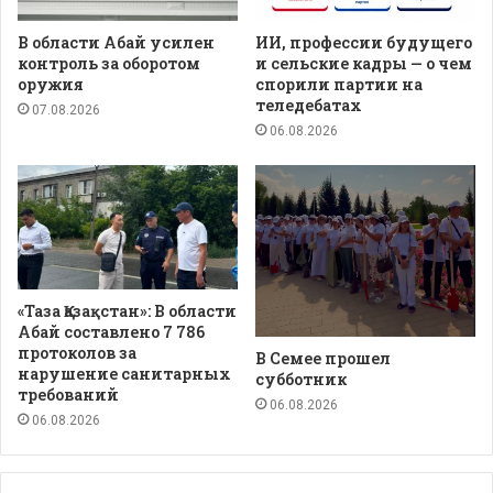
В области Абай усилен
ИИ, профессии будущего
контроль за оборотом
и сельские кадры — о чем
оружия
спорили партии на
теледебатах
07.08.2026
06.08.2026
«Таза Қазақстан»: В области
Абай составлено 7 786
протоколов за
В Семее прошел
нарушение санитарных
субботник
требований
06.08.2026
06.08.2026