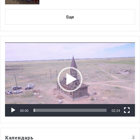
Еще
Видеоплеер
00:00
02:24
Календарь