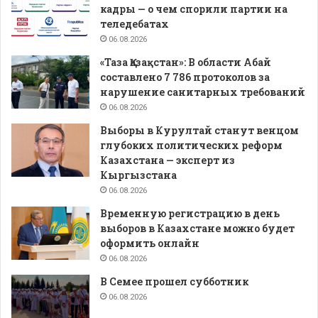
кадры — о чем спорили партии на
теледебатах
06.08.2026
«Таза Қазақстан»: В области Абай
составлено 7 786 протоколов за
нарушение санитарных требований
06.08.2026
Выборы в Курултай станут венцом
глубоких политических реформ
Казахстана — эксперт из
Кыргызстана
06.08.2026
Временную регистрацию в день
выборов в Казахстане можно будет
оформить онлайн
06.08.2026
В Семее прошел субботник
06.08.2026