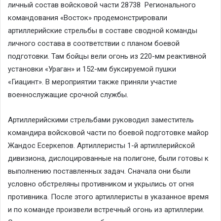
личный состав войсковой части 28738 Регионального
командования «Восток» продемонстрировали
артиллерийские стрельбы в составе сводной команды
личного состава в соответствии с планом боевой
подготовки. Там бойцы вели огонь из 220-мм реактивной
установки «Ураган» и 152-мм буксируемой пушки
«Гиацинт». В мероприятии также приняли участие
военнослужащие срочной службы.
Артиллерийскими стрельбами руководил заместитель
командира войсковой части по боевой подготовке майор
Жандос Есеркепов. Артиллеристы 1-й артиллерийской
дивизиона, дислоцированные на полигоне, были готовы к
выполнению поставленных задач. Сначала они были
условно обстреляны противником и укрылись от огня
противника. После этого артиллеристы в указанное время
и по команде произвели встречный огонь из артиллерии.