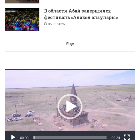
В области Абай завершился
фестиваль «Алакөл алаулары»
06.08.2026
Еще
Видеоплеер
00:00
02:24