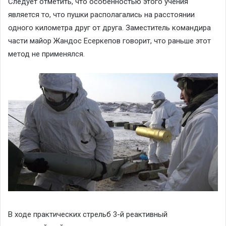
Следует отметить, что особенностью этого учения
является то, что пушки располагались на расстоянии
одного километра друг от друга. Заместитель командира
части майор Жандос Есеркепов говорит, что раньше этот
метод не применялся.
В ходе практических стрельб 3-й реактивный