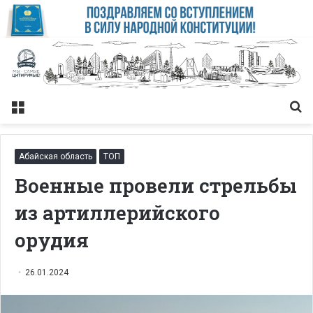
Меню
Із
Абайская область
ТОП
Военные провели стрельбы
из артиллерийского
орудия
26.01.2024