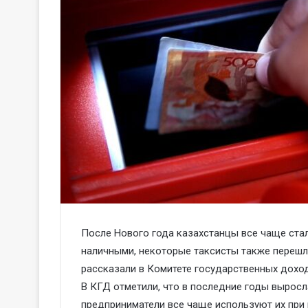
После Нового года казахстанцы все чаще ста
наличными, некоторые таксисты также перешли
рассказали в Комитете государственных дох
В КГД отметили, что в последние годы вырос
предприниматели все чаще используют их при