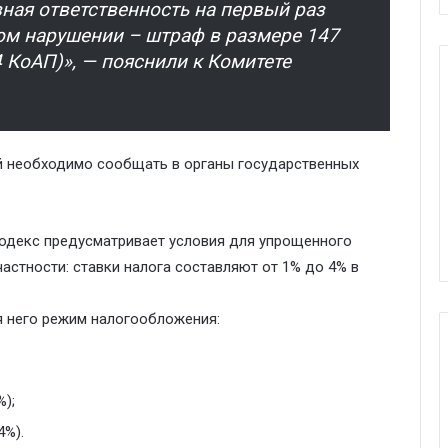
ная ответственность на первый раз
ом нарушении – штраф в размере 147
4 КоАП)», — пояснили к Комитете
й необходимо сообщать в органы государственных
кодекс предусматривает условия для упрощенного
астности: ставки налога составляют от 1% до 4% в
 него режим налогообложения:
);
4%).