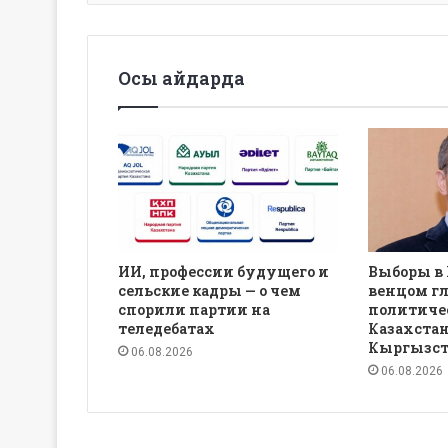
Осы айдарда
ИИ, профессии будущего и
Выборы в
сельские кадры — о чем
венцом г
спорили партии на
политиче
теледебатах
Казахстан
Кыргызст
06.08.2026
06.08.2026