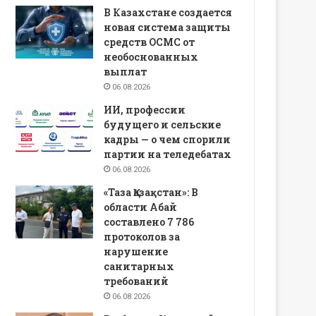
В Казахстане создается
новая система защиты
средств ОСМС от
необоснованных
выплат
06.08.2026
ИИ, профессии
будущего и сельские
кадры — о чем спорили
партии на теледебатах
06.08.2026
«Таза Қазақстан»: В
области Абай
составлено 7 786
протоколов за
нарушение
санитарных
требований
06.08.2026