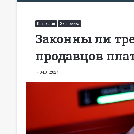
Казахстан
Экономика
Законны ли тр
продавцов пл
04.01.2024