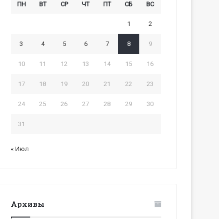
ПН
ВТ
СР
ЧТ
ПТ
СБ
ВС
1
2
3
4
5
6
7
8
9
10
11
12
13
14
15
16
17
18
19
20
21
22
23
24
25
26
27
28
29
30
31
« Июл
Архивы