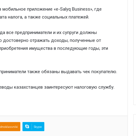
мобильное приложение «е-Salyq Business», где
ата налога, а также социальных платежей.
ода все предприниматели и их супруги должны
о достоверно отражать доходы, полученные от
 приобретения имущества в последующие годы, эти
дприниматели также обязаны выдавать чек покупателю.
реводы казахстанцев заинтересуют налоговую службу.
dnoklassniki
Skype