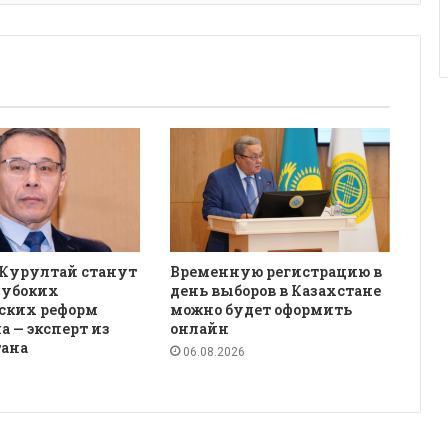
 Курултай станут
Временную регистрацию в
лубоких
день выборов в Казахстане
ских реформ
можно будет оформить
а — эксперт из
онлайн
ана
06.08.2026