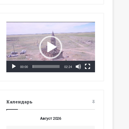
Видеоплеер
00:00
02:24
Календарь
Август 2026