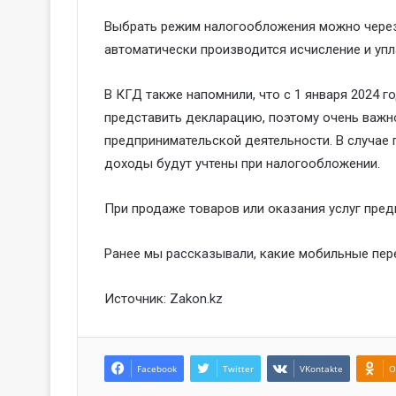
Выбрать режим налогообложения можно через 
автоматически производится исчисление и упл
В КГД также напомнили, что с 1 января 2024 г
представить декларацию, поэтому очень важн
предпринимательской деятельности. В случае
доходы будут учтены при налогообложении.
При продаже товаров или оказания услуг пре
Ранее мы
рассказывали
, какие мобильные пе
Источник:
Zakon.kz
Facebook
Twitter
VKontakte
O