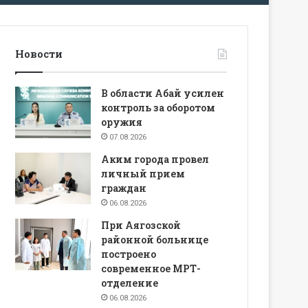
Новости
В области Абай усилен
контроль за оборотом
оружия
07.08.2026
Аким города провел
личный прием
граждан
06.08.2026
При Аягозской
районной больнице
построено
современное МРТ-
отделение
06.08.2026