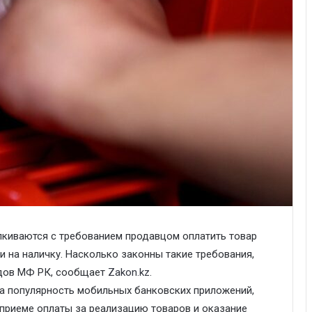
лкиваются с требованием продавцом оплатить товар
 на наличку. Насколько законны такие требования,
одов МФ РК, сообщает
Zakon.kz
.
ла популярность мобильных банковских приложений,
 приеме оплаты за реализацию товаров и оказание